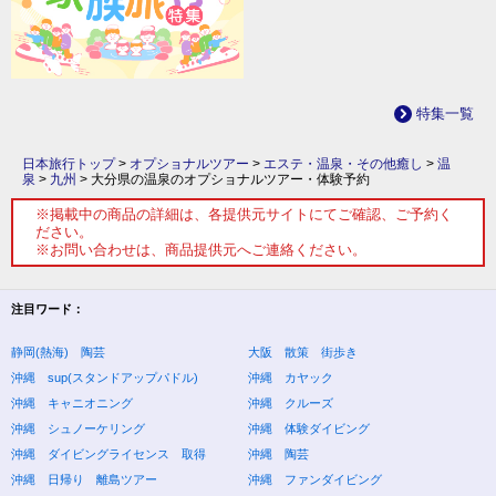
特集一覧
日本旅行トップ
>
オプショナルツアー
>
エステ・温泉・その他癒し
>
温
泉
>
九州
>
大分県の温泉のオプショナルツアー・体験予約
※掲載中の商品の詳細は、各提供元サイトにてご確認、ご予約く
ださい。
※お問い合わせは、商品提供元へご連絡ください。
注目ワード：
静岡(熱海) 陶芸
大阪 散策 街歩き
沖縄 sup(スタンドアップパドル)
沖縄 カヤック
沖縄 キャニオニング
沖縄 クルーズ
沖縄 シュノーケリング
沖縄 体験ダイビング
沖縄 ダイビングライセンス 取得
沖縄 陶芸
沖縄 日帰り 離島ツアー
沖縄 ファンダイビング