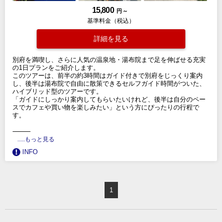
15,800
円 ～
基準料金（税込）
詳細を見る
別府を満喫し、さらに人気の温泉地・湯布院まで足を伸ばせる充実
の1日プランをご紹介します。
このツアーは、前半の約3時間はガイド付きで別府をじっくり案内
し、後半は湯布院で自由に散策できるセルフガイド時間がついた、
ハイブリッド型のツアーです。
「ガイドにしっかり案内してもらいたいけれど、後半は自分のペー
スでカフェや買い物を楽しみたい」という方にぴったりの行程で
す。
⸻
.....もっと見る
INFO
1