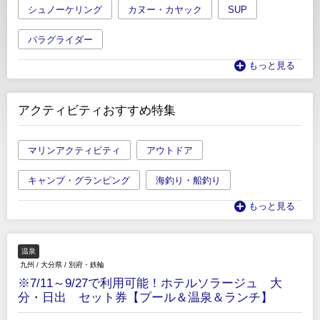
シュノーケリング
カヌー・カヤック
SUP
パラグライダー
もっと見る
アクティビティおすすめ特集
マリンアクティビティ
アウトドア
キャンプ・グランピング
海釣り・船釣り
もっと見る
温泉
九州
/
大分県
/
別府・鉄輪
※7/11～9/27で利用可能！ホテルソラージュ 大
分・日出 セット券【プール＆温泉＆ランチ】