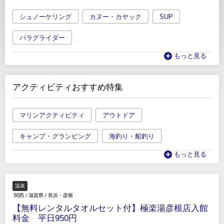
シュノーケリング
カヌー・カヤック
SUP
パラグライダー
もっと見る
アクティビティおすすめ特集
マリンアクティビティ
アウトドア
キャンプ・グランピング
海釣り・船釣り
もっと見る
温泉
関西
/
滋賀県
/
長浜・彦根
【無料レンタルタオルセット付】極楽湯彦根店入館
料金 平日950円