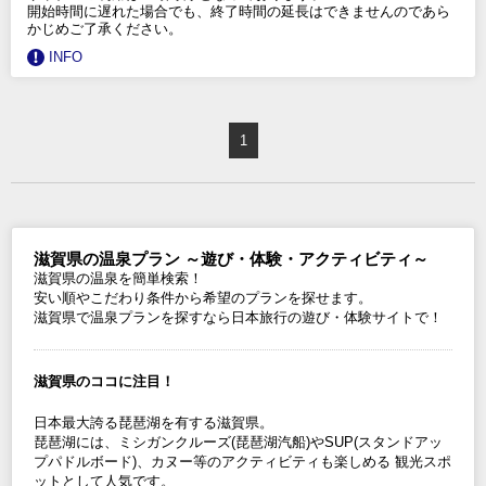
開始時間に遅れた場合でも、終了時間の延長はできませんのであら
かじめご了承ください。
INFO
1
滋賀県の温泉プラン ～遊び・体験・アクティビティ～
滋賀県の温泉を簡単検索！
安い順やこだわり条件から希望のプランを探せます。
滋賀県で温泉プランを探すなら日本旅行の遊び・体験サイトで！
滋賀県のココに注目！
日本最大誇る琵琶湖を有する滋賀県。
琵琶湖には、ミシガンクルーズ(琵琶湖汽船)やSUP(スタンドアッ
プパドルボード)、カヌー等のアクティビティも楽しめる 観光スポ
ットとして人気です。