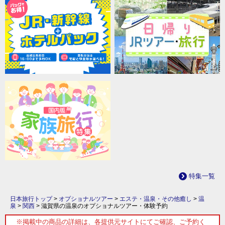
特集一覧
日本旅行トップ
>
オプショナルツアー
>
エステ・温泉・その他癒し
>
温
泉
>
関西
>
滋賀県の温泉のオプショナルツアー・体験予約
※掲載中の商品の詳細は、各提供元サイトにてご確認、ご予約く