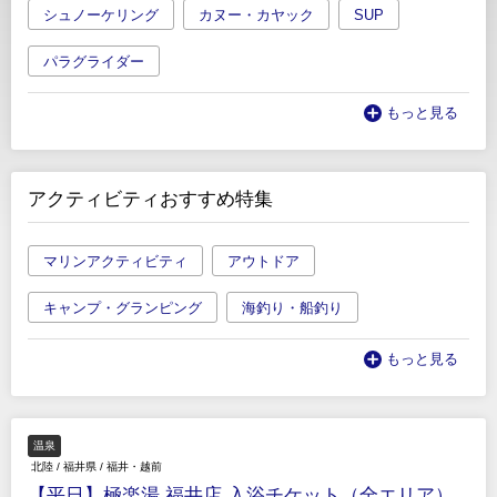
シュノーケリング
カヌー・カヤック
SUP
パラグライダー
もっと見る
アクティビティおすすめ特集
マリンアクティビティ
アウトドア
キャンプ・グランピング
海釣り・船釣り
もっと見る
温泉
北陸
/
福井県
/
福井・越前
【平日】極楽湯 福井店 入浴チケット（全エリア）