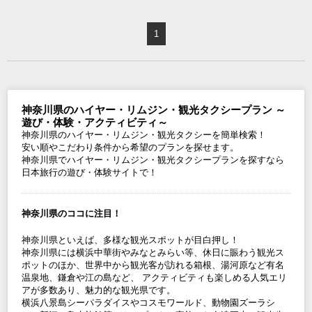
1
神奈川県のハイヤー・リムジン・観光タクシープラン ～
遊び・体験・アクティビティ～
神奈川県のハイヤー・リムジン・観光タクシーを簡単検索！
安い順やこだわり条件から希望のプランを探せます。
神奈川県でハイヤー・リムジン・観光タクシープランを探すなら
日本旅行の遊び・体験サイトで！
神奈川県のココに注目！
神奈川県といえば、多様な観光スポットが目白押し！
神奈川県には横浜中華街やみなとみらい等、休日に賑わう観光ス
ポットのほか、世界中から観光客が訪れる箱根、湯河原など有名
温泉地、鎌倉や江の島など、 アクティビティも楽しめる人気エリ
アが多数あり、魅力的な観光県です。
横浜八景島シーパラダイスやコスモワールド、動物園ズーラシ