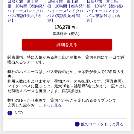
176,278
円 ～
基準料金（税込）
詳細を見る
関東屈指、特に人気がある富士山と箱根を、貸切車両にて一日で満
喫出来るツアーです。
弊社のハイエースは、バス登録のため、座席数が最大で12名迄大丈
夫。
利用人数にもよりますが、荷物スペースも御座います。(写真参照)
マイクロバスに至っては、最大16名＋補助席5名に加えて、広々とし
た荷物スペースも御座います。(写真参照)。
弊社のゆったり車両で、貸切だからこそ楽しめる楽々プランで、
充実した旅をお
.....もっと見る
INFO
他のコースをもっと見る