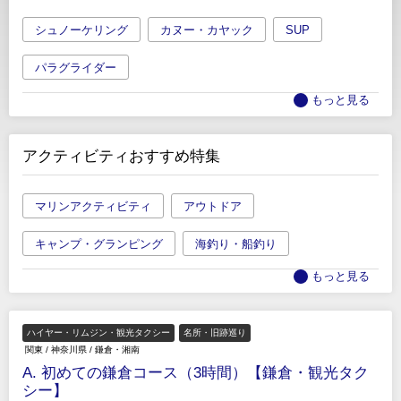
シュノーケリング
カヌー・カヤック
SUP
パラグライダー
もっと見る
アクティビティおすすめ特集
マリンアクティビティ
アウトドア
キャンプ・グランピング
海釣り・船釣り
もっと見る
ハイヤー・リムジン・観光タクシー
名所・旧跡巡り
関東
/
神奈川県
/
鎌倉・湘南
A. 初めての鎌倉コース（3時間）【鎌倉・観光タク
シー】