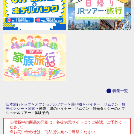
特集一覧
日本旅行トップ
>
オプショナルツアー
>
乗り物
>
ハイヤー・リムジン・観
光タクシー
>
関東
>
神奈川県のハイヤー・リムジン・観光タクシーのオプ
ショナルツアー・体験予約
※掲載中の商品の詳細は、各提供元サイトにてご確認、ご予約く
ださい。
※お問い合わせは、商品提供元へご連絡ください。