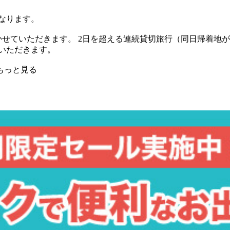
となります。
かせていただきます。 2日を超える連続貸切旅行（同日帰着地
ていただきます。
...もっと見る