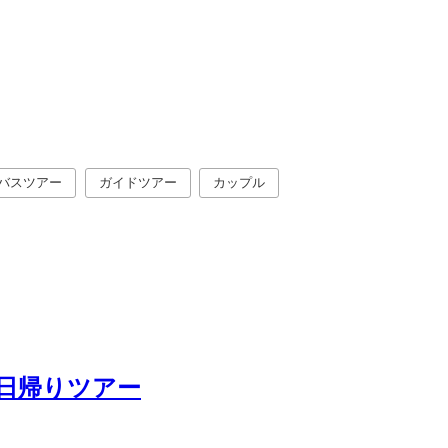
バスツアー
ガイドツアー
カップル
日帰りツアー