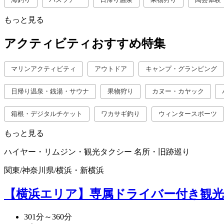
もっと見る
アクティビティおすすめ特集
マリンアクティビティ
アウトドア
キャンプ・グランピング
日帰り温泉・銭湯・サウナ
果物狩り
カヌー・カヤック
箱根・デジタルチケット
ワカサギ釣り
ウィンタースポーツ
もっと見る
ハイヤー・リムジン・観光タクシー
名所・旧跡巡り
関東
/
神奈川県
/
横浜・新横浜
【横浜エリア】専属ドライバー付き観光
301分～360分