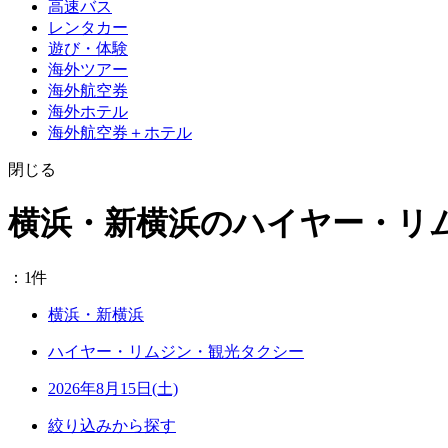
高速バス
レンタカー
遊び・体験
海外ツアー
海外航空券
海外ホテル
海外航空券＋ホテル
閉じる
横浜・新横浜のハイヤー・リ
：1件
横浜・新横浜
ハイヤー・リムジン・観光タクシー
2026年8月15日(土)
絞り込みから探す