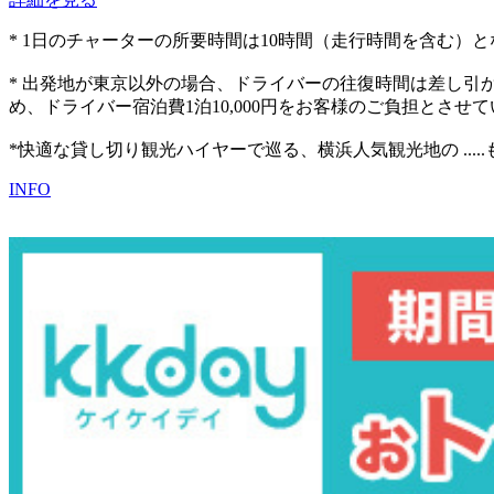
* 1日のチャーターの所要時間は10時間（走行時間を含む）
* 出発地が東京以外の場合、ドライバーの往復時間は差し引
め、ドライバー宿泊費1泊10,000円をお客様のご負担とさせ
*快適な貸し切り観光ハイヤーで巡る、横浜人気観光地の
..
INFO