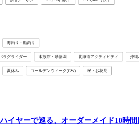
海釣り・船釣り
パラグライダー
水族館・動物園
北海道アクティビティ
沖縄
夏休み
ゴールデンウィーク(GW)
桜・お花見
ハイヤーで巡る、オーダーメイド10時間