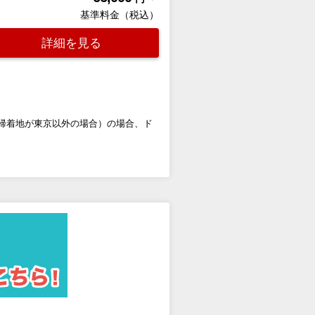
基準料金（税込）
詳細を見る
日帰着地が東京以外の場合）の場合、ド