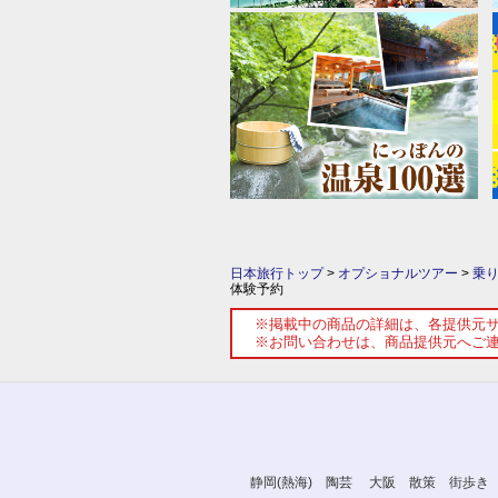
日本旅行トップ
>
オプショナルツアー
>
乗
体験予約
※掲載中の商品の詳細は、各提供元
※お問い合わせは、商品提供元へご
静岡(熱海) 陶芸
大阪 散策 街歩き