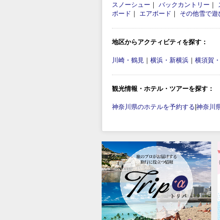
スノーシュー
｜
バックカントリー
｜
ボード
｜
エアボード
｜
その他雪で遊
地区からアクティビティを探す：
川崎・鶴見
｜
横浜・新横浜
｜
横須賀
観光情報・ホテル・ツアーを探す：
神奈川県のホテルを予約する
|
神奈川