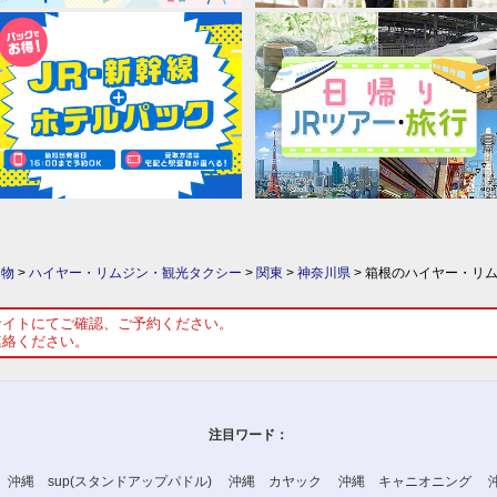
り物
>
ハイヤー・リムジン・観光タクシー
>
関東
>
神奈川県
>
箱根のハイヤー・リ
サイトにてご確認、ご予約ください。
連絡ください。
注目ワード：
沖縄 sup(スタンドアップパドル)
沖縄 カヤック
沖縄 キャニオニング