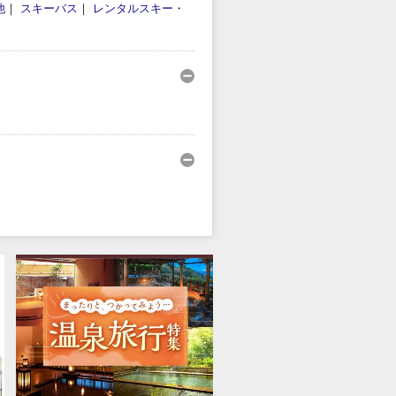
他
｜
スキーバス
｜
レンタルスキー・