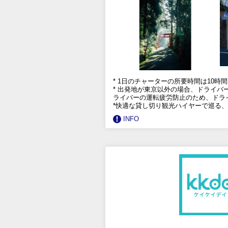
* 1日のチャーターの所要時間は10
* 出発地が東京以外の場合、ドライバ
ライバーの運転疲労防止のため、ドライ
*快適な貸し切り観光ハイヤーで巡る
INFO