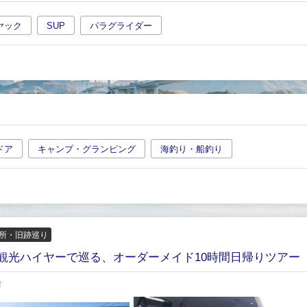
ヤック
SUP
パラグライダー
ドア
キャンプ・グランピング
海釣り・船釣り
所・旧跡巡り
観光ハイヤーで巡る、オーダーメイド10時間日帰りツアー
付