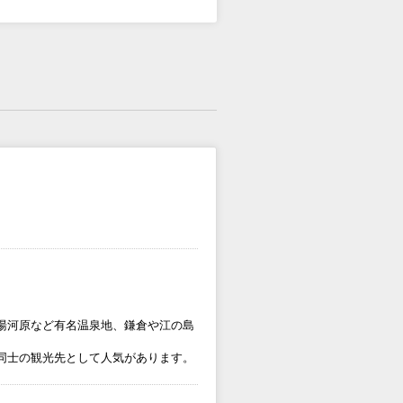
湯河原など有名温泉地、鎌倉や江の島
同士の観光先として人気があります。