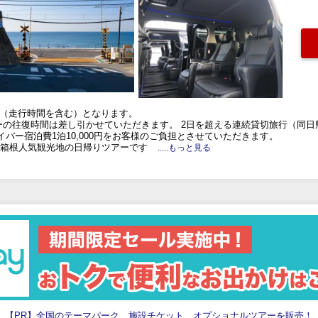
時間（走行時間を含む）となります。
ーの往復時間は差し引かせていただきます。 2日を超える連続貸切旅行（同
バー宿泊費1泊10,000円をお客様のご負担とさせていただきます。
、箱根人気観光地の日帰りツアーです
.....もっと見る
【PR】全国のテーマパーク、施設チケット、オプショナルツアーを販売！