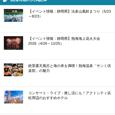
【イベント情報：静岡県】法多山風鈴まつり（5/23
～8/23）
【イベント情報：静岡県】熱海海上花火大会
2026（4/26～12/25）
絶景露天風呂と海の幸を満喫！熱海温泉「サンミ倶
楽部」の魅力
コンサート・ライブ・推し活にも！アクトシティ浜
松周辺のおすすめホテル