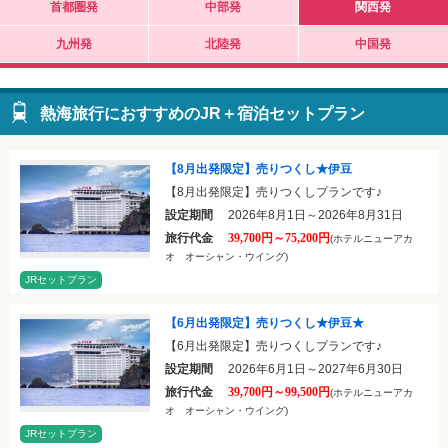
首都圏発
中部発
関西発
九州発
北陸発
中国発
熱海旅行におすすめのJR＋宿泊セットプラン
【8月出発限定】売りつくし★伊豆
【8月出発限定】売りつくしプランです♪
設定期間
2026年8月1日～2026年8月31日
旅行代金
39,700円～75,200円
(ホテルニューアカ
オ オーシャン・ウイング)
JRセットプラン
【6月出発限定】売りつくし★伊豆★
【6月出発限定】売りつくしプランです♪
設定期間
2026年6月1日～2027年6月30日
旅行代金
39,700円～99,500円
(ホテルニューアカ
オ オーシャン・ウイング)
JRセットプラン