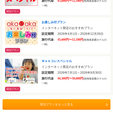
旅行代金
45,600円〜52,100円
(熱海後楽園ホテルの
一例)
宿泊プラン
お楽しみ付プラン
インターネット限定のおすすめプラン
設定期間
2026年4月1日～2026年12月26日
旅行代金
45,600円〜52,100円
(熱海後楽園ホテルの
一例)
宿泊プラン
Ｗｅｂコレスペシャル
インターネット限定のおすすめプラン
設定期間
2026年7月1日～2026年9月30日
旅行代金
44,300円〜50,600円
(熱海後楽園ホテルの
一例)
宿泊プラン
宿泊プランをもっと見る