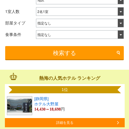
1室人数
部屋タイプ
食事条件
検索する
熱海の人気ホテル ランキング
1位
[静岡県]
ホテル大野屋
円
14,430～18,698
詳細を見る