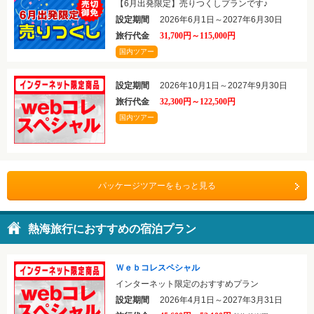
【6月出発限定】売りつくしプランです♪
設定期間
2026年6月1日～2027年6月30日
旅行代金
31,700円～115,000円
国内ツアー
設定期間
2026年10月1日～2027年9月30日
旅行代金
32,300円～122,500円
国内ツアー
パッケージツアーをもっと見る
熱海旅行におすすめの宿泊プラン
Ｗｅｂコレスペシャル
インターネット限定のおすすめプラン
設定期間
2026年4月1日～2027年3月31日