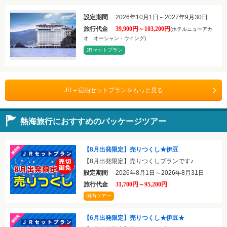
設定期間
2026年10月1日～2027年9月30日
旅行代金
39,900円～103,200円
(ホテルニューアカ
オ オーシャン・ウイング)
JRセットプラン
JR＋宿泊セットプランをもっと見る
熱海旅行におすすめのパッケージツアー
【8月出発限定】売りつくし★伊豆
【8月出発限定】売りつくしプランです♪
設定期間
2026年8月1日～2026年8月31日
旅行代金
31,700円～95,200円
国内ツアー
【6月出発限定】売りつくし★伊豆★