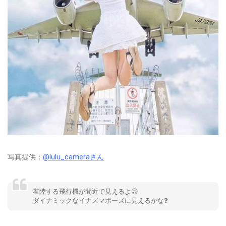
写真提供：
@lulu_cameraさん
着陸する飛行機が間近で見えるよ😊
ダイナミックなイナズマポーズに見えるかな❓