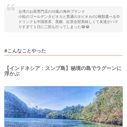
台湾のお茶専門店の50嵐の海外ブランド
小粒のゴールデンタピオカと普通のタピオカの2種類選べる🌻
ドリンクも中国茶系、黒糖、紅茶全部美味しくて友達がハマ
りすぎて１日に二回も行ってしまった😂😂
#こんなことやった
【インドネシア：スンプ島】秘境の島でラグーンに
浮かぶ