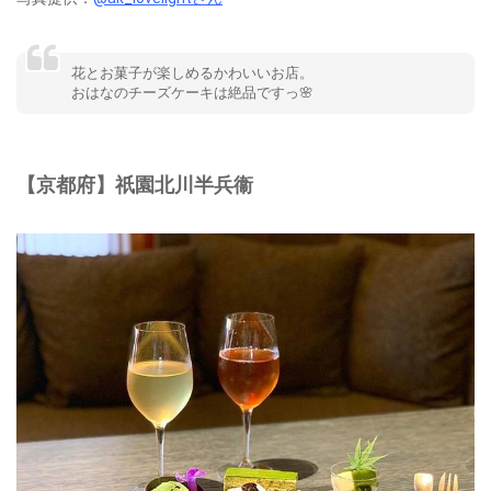
花とお菓子が楽しめるかわいいお店。
おはなのチーズケーキは絶品ですっ🌸
【京都府】祇園北川半兵衞