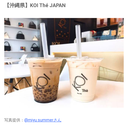
【沖縄県】KOI Thé JAPAN
写真提供：
@miyu.summerさん