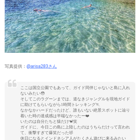
写真提供：
@arisa283さん
ここは国立公園でもあって、ガイド同伴じゃないと島に入れ
ないみたい😳
そしてこのラグーンまでは、道なきジャングルを現地ガイド
に助けてもらいながら1時間トレッキング🏃
なかなかハードだったけど、誰もいない絶景スポットに辿り
着いた時の達成感は半端なかったー❤️
いたのは自分たちと猿だけ🐒笑
ガイドに、今日この島に上陸したのはうちらだけって言われ
て、衝撃すぎて爆笑だった🤣
休日になるとインドネシア人がたくさん遊びに来るみたい