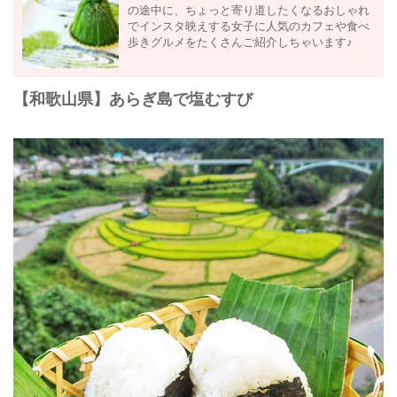
の途中に、ちょっと寄り道したくなるおしゃれ
でインスタ映えする女子に人気のカフェや食べ
歩きグルメをたくさんご紹介しちゃいます♪
【和歌山県】あらぎ島で塩むすび