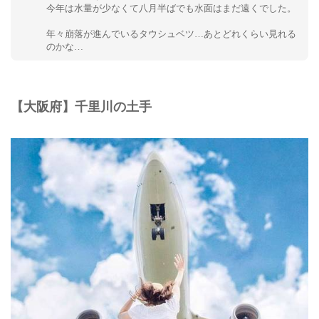
今年は水量が少なくて八月半ばでも水面はまだ遠くでした。
⠀
年々崩落が進んでいるタウシュベツ…あとどれくらい見れる
のかな…⠀
【大阪府】千里川の土手