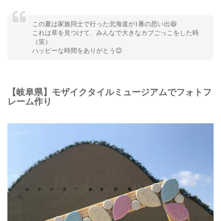
この夏は家族同士で行った北海道が1番の思い出😆
これは草を見つけて、みんなで大きなカブごっこをした時
（笑）
ハッピーな時間をありがとう😊
【岐阜県】モザイクタイルミュージアムでフォトフ
レーム作り