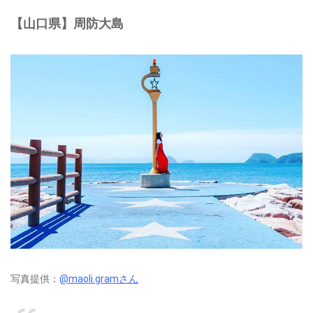
【山口県】周防大島
写真提供：
@maoli.gramさん