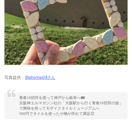
写真提供：
@photrip04さん
青春18切符を使って神戸から岐阜へ🚃
京阪神エルマガジン社の「大阪駅から行く青春18切符の旅」
で興味を持ってモザイクタイルミュージアムへ
500円でタイルを使った小物が作れて満足😊