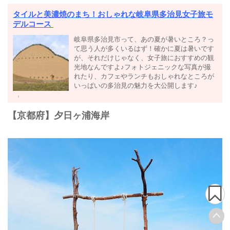
タイルと美濃焼のまち！おしゃれな岐阜県多治見女子旅モ
デルコース
岐阜県多治見市って、あの夏が暑いところ？っ
て思う人が多くいるはず！確かに夏は暑いです
が、それだけじゃなく、女子旅におすすめの観
光地なんですよ♪フォトジェニックな写真が撮
れたり、カフェやランチもおしゃれなところが
いっぱいの多治見の魅力を大公開します♪
【京都府】夕日ヶ浦海岸