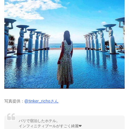
写真提供：
@tinker_richoさん
バリで宿泊したホテル。
インフィニティプールがすごく綺麗❤︎