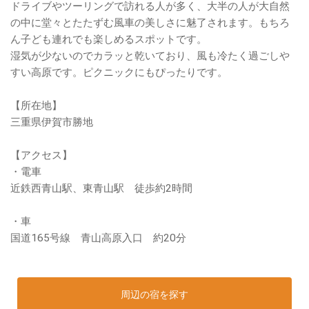
ドライブやツーリングで訪れる人が多く、大半の人が大自然
の中に堂々とたたずむ風車の美しさに魅了されます。もちろ
ん子ども連れでも楽しめるスポットです。
湿気が少ないのでカラッと乾いており、風も冷たく過ごしや
すい高原です。ピクニックにもぴったりです。
【所在地】
三重県伊賀市勝地
【アクセス】
・電車
近鉄西青山駅、東青山駅 徒歩約2時間
・車
国道165号線 青山高原入口 約20分
周辺の宿を探す