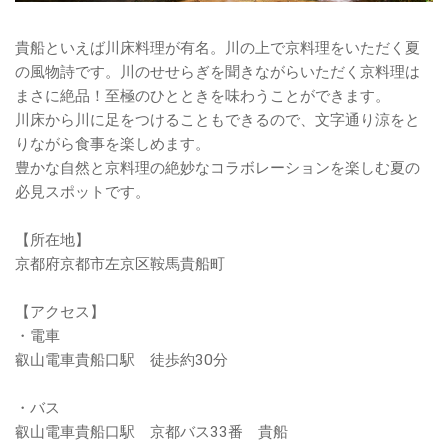
貴船といえば川床料理が有名。川の上で京料理をいただく夏
の風物詩です。川のせせらぎを聞きながらいただく京料理は
まさに絶品！至極のひとときを味わうことができます。
川床から川に足をつけることもできるので、文字通り涼をと
りながら食事を楽しめます。
豊かな自然と京料理の絶妙なコラボレーションを楽しむ夏の
必見スポットです。
【所在地】
京都府京都市左京区鞍馬貴船町
【アクセス】
・電車
叡山電車貴船口駅 徒歩約30分
・バス
叡山電車貴船口駅 京都バス33番 貴船