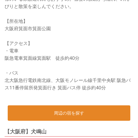
びりと散策を楽しんでください。
【所在地】
大阪府箕面市箕面公園
【アクセス】
・電車
阪急電車箕面線箕面駅 徒歩約40分
・バス
北大阪急行電鉄南北線、大阪モノレール線千里中央駅 阪急バ
ス11番停留所発箕面行き 箕面バス停 徒歩約40分
周辺の宿を探す
【大阪府】犬鳴山