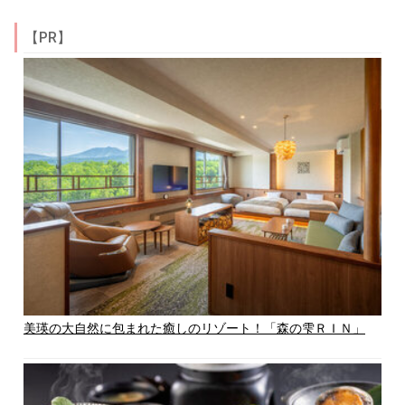
【PR】
美瑛の大自然に包まれた癒しのリゾート！「森の雫ＲＩＮ」