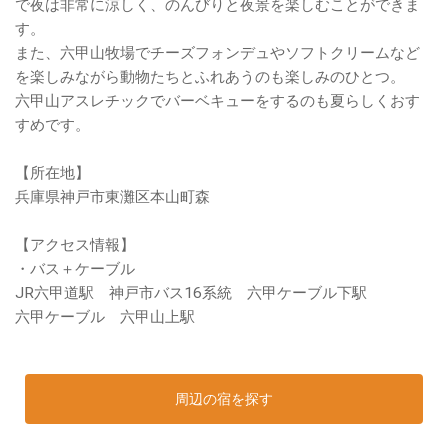
で夜は非常に涼しく、のんびりと夜景を楽しむことができま
す。
また、六甲山牧場でチーズフォンデュやソフトクリームなど
を楽しみながら動物たちとふれあうのも楽しみのひとつ。
六甲山アスレチックでバーベキューをするのも夏らしくおす
すめです。
【所在地】
兵庫県神戸市東灘区本山町森
【アクセス情報】
・バス＋ケーブル
JR六甲道駅 神戸市バス16系統 六甲ケーブル下駅
六甲ケーブル 六甲山上駅
周辺の宿を探す