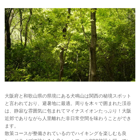
大阪府と和歌山県の県境にある犬鳴山は関西の秘境スポット
と言われており、避暑地に最適。周りを木々で囲まれた渓谷
は、静寂な雰囲気に包まれてマイナスイオンたっぷり！大阪
近郊でありながら人里離れた非日常空間を味わうことができ
ます。
散策コースが整備されているのでハイキングを楽しむも良