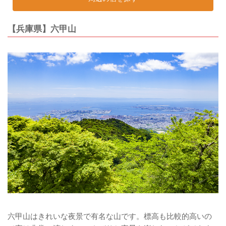
【兵庫県】六甲山
六甲山はきれいな夜景で有名な山です。標高も比較的高いの