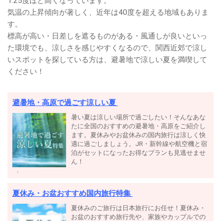
1.25度ほど高くなっています。
気温の上昇傾向が著しく、近年は40度を超える地域もありま
す。
標高が高い・日差しを遮るものがある・風通しが良いといっ
た環境でも、涼しさを感じやすくなるので、関西近郊で涼し
いスポットを探している方は、避暑地で涼しい夏を満喫して
ください！
避暑地・高原で過ごす涼しい夏
暑い夏は涼しい場所で過ごしたい！そんなあな
たに全国のおすすめの避暑地・高原をご紹介し
ます。夏休みやお盆休みの国内旅行は涼しく快
適に過ごしましょう。JR・新幹線や航空機と宿
泊がセットになったお得なプランも見逃せませ
ん！
夏休み・お盆おすすめ国内旅行特集
夏休みのご旅行は日本旅行にお任せ！夏休み・
お盆のおすすめ旅行先や、家族やカップルでの