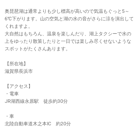
奥琵琶湖は通常よりも少し標高が高いので気温もぐっと5～
6℃下がります。山の空気と湖の水の音がさらに涼を演出して
くれますよ。
大自然はもちろん、温泉を楽しんだり、湖上タクシーで水の
上をゆったり散策したりと一日では楽しみ尽くせないような
スポットがたくさんあります。
【所在地】
滋賀県長浜市
【アクセス】
・電車
JR湖西線永原駅 徒歩約30分
・車
北陸自動車道木之本IC 約20分