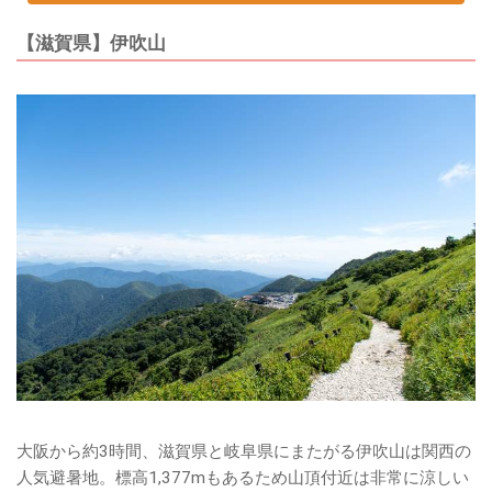
【滋賀県】伊吹山
大阪から約3時間、滋賀県と岐阜県にまたがる伊吹山は関西の
人気避暑地。標高1,377mもあるため山頂付近は非常に涼しい