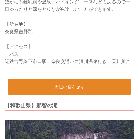
ほかにも鍾乳洞や温泉、ハイキングコースなどもあるので一
日ゆったりと涼をとりながら楽しむことができます。
【所在地】
奈良県吉野郡
【アクセス】
・バス
近鉄吉野線下市口駅 奈良交通バス洞川温泉行き 天川川合
周辺の宿を探す
【和歌山県】那智の滝