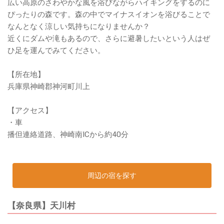
広い高原のさわやかな風を浴びながらハイキングをするのに
ぴったりの森です。森の中でマイナスイオンを浴びることで
なんとなく涼しい気持ちになりませんか？
近くにダムや滝もあるので、さらに避暑したいという人はぜ
ひ足を運んでみてください。
【所在地】
兵庫県神崎郡神河町川上
【アクセス】
・車
播但連絡道路、神崎南ICから約40分
周辺の宿を探す
【奈良県】天川村