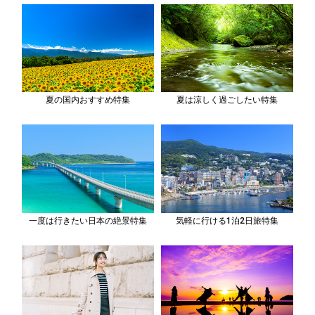
夏の国内おすすめ特集
夏は涼しく過ごしたい特集
一度は行きたい日本の絶景特集
気軽に行ける1泊2日旅特集