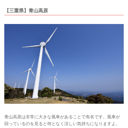
【三重県】青山高原
青山高原は非常に大きな風車があることで有名です。風車が
回っているのを見ると何となく涼しい気持ちになりますよ。