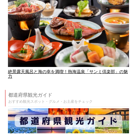
絶景露天風呂と海の幸を満喫！熱海温泉「サンミ倶楽部」の魅
力
都道府県観光ガイド
おすすめ観光スポット・グルメ・お土産をチェック