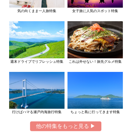
気の向くまま一人旅特集
女子旅に人気のスポット特集
週末ドライブでリフレッシュ特集
これは外せない！旅先グルメ特集
行けばハマる瀬戸内海旅行特集
ちょっと島に行ってきます特集
他の特集をもっと見る ▶