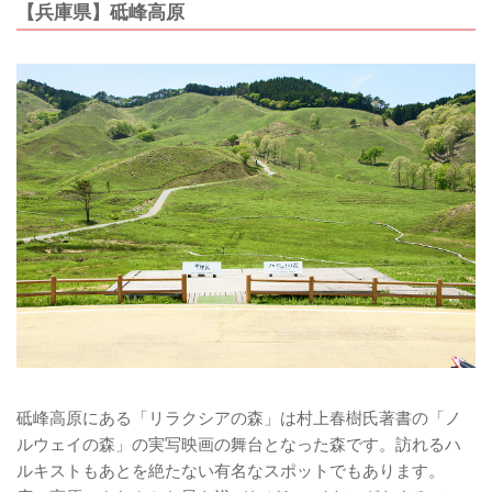
【兵庫県】砥峰高原
砥峰高原にある「リラクシアの森」は村上春樹氏著書の「ノ
ルウェイの森」の実写映画の舞台となった森です。訪れるハ
ルキストもあとを絶たない有名なスポットでもあります。