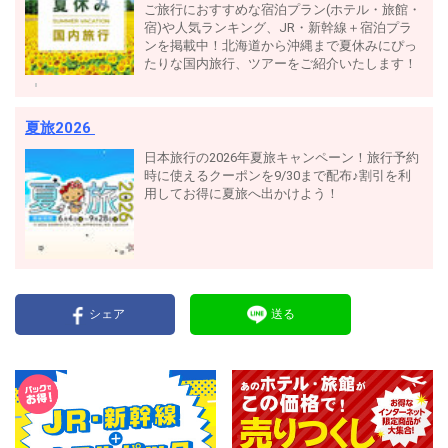
ご旅行におすすめな宿泊プラン(ホテル・旅館・
宿)や人気ランキング、JR・新幹線＋宿泊プラ
ンを掲載中！北海道から沖縄まで夏休みにぴっ
たりな国内旅行、ツアーをご紹介いたします！
夏旅2026
日本旅行の2026年夏旅キャンペーン！旅行予約
時に使えるクーポンを9/30まで配布♪割引を利
用してお得に夏旅へ出かけよう！
シェア
送る