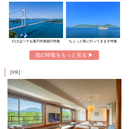
行けばハマる瀬戸内海旅行特集
ちょっと島に行ってきます特集
他の特集をもっと見る ▶
【PR】