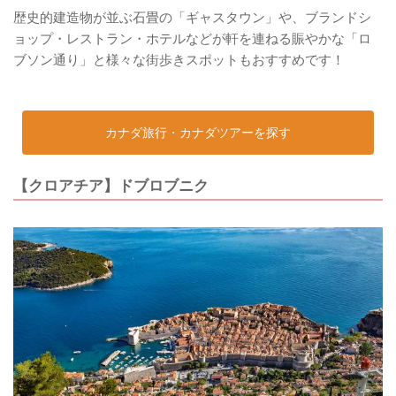
歴史的建造物が並ぶ石畳の「ギャスタウン」や、ブランドシ
ョップ・レストラン・ホテルなどが軒を連ねる賑やかな「ロ
ブソン通り」と様々な街歩きスポットもおすすめです！
カナダ旅行・カナダツアーを探す
【クロアチア】ドブロブニク