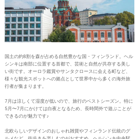
国土の約8割を森が占める自然豊かな国・フィンランド。ヘル
シンキは南部に位置する首都で、芸術と自然が共存する美し
い街です。オーロラ鑑賞やサンタクロースに会える町など、
様々な観光スポットへの拠点として世界中から多くの海外旅
行者が集まります。
7月は涼しくて湿度が低いので、旅行のベストシーズン。特に
5月〜7月にかけては白夜となるため、長時間外で遊ぶことが
できるのが魅力です♪
北欧らしいデザインのおしゃれ雑貨やフィンランド伝統のグ
ルメなど、街歩きを楽しむのがおすすめ。ヘルシンキ中央駅