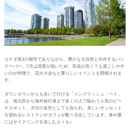
カナダ第3の都市でありながら、豊かな大自然と共存するバン
クーバー。7月は湿度が低いため、気温が高くても過ごしやす
いのが特徴で、花火大会など夏らしいイベントも開催されま
す。
ダウンタウンからも歩いて行ける「イングリッシュ・ベイ」
は、地元民から海外旅行者まで多くの人で賑わう人気のビー
チスポット。夕日の名所としても知られ、美しいサンセット
を望めるレストランやカフェが数々点在しています。春や夏
にはサイクリングを楽しむ人々も♪