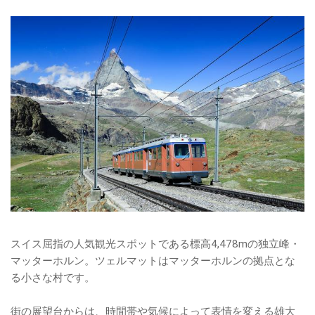
スイス屈指の人気観光スポットである標高4,478mの独立峰・
マッターホルン。ツェルマットはマッターホルンの拠点とな
る小さな村です。
街の展望台からは、時間帯や気候によって表情を変える雄大