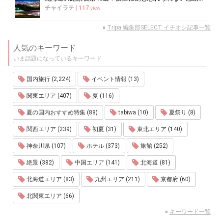
チャイラテ
|
117
view
»
Tripa 編集部SELECT イチオシ記事一覧
人気のキーワード
いま話題になっているキーワード
国内旅行 (2,224)
イベント情報 (13)
関東エリア (407)
夏 (116)
夏の国内おすすめ特集 (88)
tabiwa (10)
夏祭り (8)
関西エリア (239)
初夏 (31)
東北エリア (140)
神奈川県 (107)
ホテル (373)
旅館 (252)
絶景 (382)
中国エリア (141)
北海道 (81)
北海道エリア (83)
九州エリア (211)
京都府 (60)
北関東エリア (66)
»
キーワード一覧