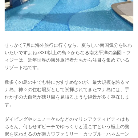
せっかく7月に海外旅行に行くなら、夏らしい南国気分を味わ
いたいですよね♪330以上の島々からなる南太平洋の楽園・フ
ィジーは、近年世界の海外旅行者たちから注目を集めている
リゾート地です。
数多くの島の中でも特におすすめなのが、最大規模を誇るマ
ナ島。神々の住む場所として崇拝されてきたマナ島には、手
付かずの大自然が残り目を見張るような絶景が多く存在しま
す。
ダイビングやシュノーケルなどのマリンアクティビティはも
ちろん、何もせずビーチでゆっくりと過ごすという極上の贅
沢を味わえるのが魅力♡ファミリー・カップル・ハネムーン