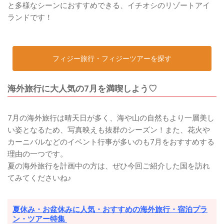
と多様なシーンにおすすめできる、イチオシのリゾートアイ
ランドです！
フィジー旅行・フィジーツアーを探す
海外旅行に大人気の7月を満喫しよう♡
7月の海外旅行は晴天日が多く、海や山の自然もより一層美し
い姿となるため、写真映えも抜群のシーズン！また、花火や
カーニバルなどのイベント行事が多いのも7月をおすすめする
理由の一つです。
夏の海外旅行を計画中の方は、ぜひ今回ご紹介した国を訪れ
てみてくださいね♪
夏休み・お盆休みに人気・おすすめの海外旅行・宿泊プラ
ン・ツアー特集