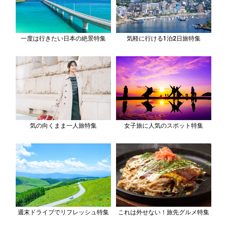
一度は行きたい日本の絶景特集
気軽に行ける1泊2日旅特集
気の向くまま一人旅特集
女子旅に人気のスポット特集
週末ドライブでリフレッシュ特集
これは外せない！旅先グルメ特集