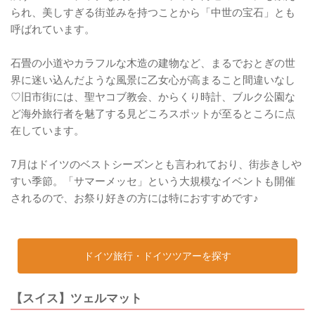
られ、美しすぎる街並みを持つことから「中世の宝石」とも
呼ばれています。
石畳の小道やカラフルな木造の建物など、まるでおとぎの世
界に迷い込んだような風景に乙女心が高まること間違いなし
♡旧市街には、聖ヤコブ教会、からくり時計、ブルク公園な
ど海外旅行者を魅了する見どころスポットが至るところに点
在しています。
7月はドイツのベストシーズンとも言われており、街歩きしや
すい季節。「サマーメッセ」という大規模なイベントも開催
されるので、お祭り好きの方には特におすすめです♪
ドイツ旅行・ドイツツアーを探す
【スイス】ツェルマット