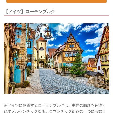
【ドイツ】ローテンブルク
南ドイツに位置するローテンブルクは、中世の面影を色濃く
残すメルヘンチックな街。ロマンチック街道の一つにも数え