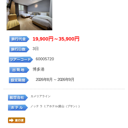
19,900円～35,900円
3日
60005720
博多港
2026年8月 ～ 2026年9月
カメリアライン
ノッテ ラ ミアホテル(釜山（プサン）)