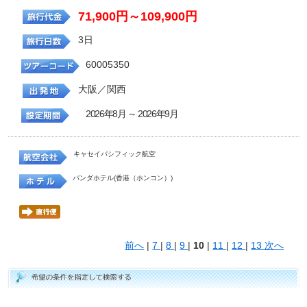
71,900円～109,900円
3日
60005350
大阪／関西
2026年8月 ～ 2026年9月
キャセイパシフィック航空
パンダホテル(香港（ホンコン）)
前へ
|
7
|
8
|
9
|
10
|
11
|
12
|
13
次へ