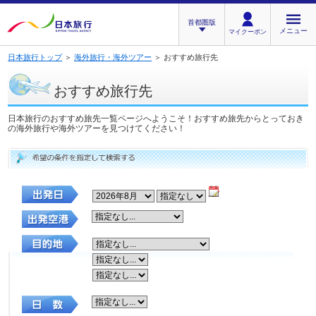
首都圏版
メニュー
マイクーポン
日本旅行トップ
＞
海外旅行・海外ツアー
＞ おすすめ旅行先
おすすめ旅行先
日本旅行のおすすめ旅先一覧ページへようこそ！おすすめ旅先からとっておき
の海外旅行や海外ツアーを見つけてください！