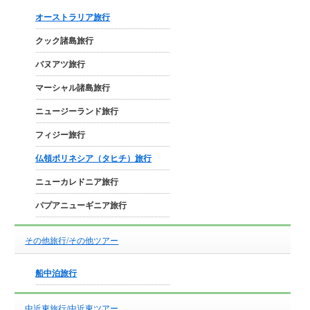
オーストラリア旅行
クック諸島旅行
バヌアツ旅行
マーシャル諸島旅行
ニュージーランド旅行
フィジー旅行
仏領ポリネシア（タヒチ）旅行
ニューカレドニア旅行
パプアニューギニア旅行
その他旅行/その他ツアー
船中泊旅行
中近東旅行/中近東ツアー