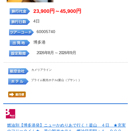
23,900円～45,900円
4日
60005740
博多港
2026年8月 ～ 2026年9月
カメリアライン
プライム観光ホテル(釜山（プサン）)
燃油別【博多港発】ニューかめりあで行く！釜山 ４日 ★充実