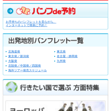
お手持ちのパンフレットを見ながら、
インターネットで簡単に予約！
北海道発
東北発
東京発／新潟発
名古屋・静岡発
大阪発
九州発
北陸発／中国発／四国発
海外ツアー発売スケジュール