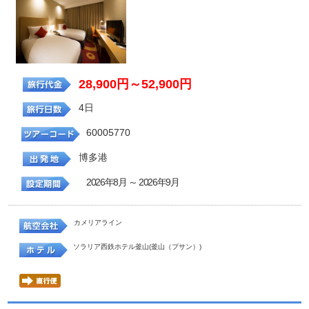
28,900円～52,900円
4日
60005770
博多港
2026年8月 ～ 2026年9月
カメリアライン
ソラリア西鉄ホテル釜山(釜山（プサン）)