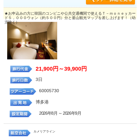
★お申込みの方に韓国のコンビニや公共交通機関で使えるＴ－ｍｏｎｅｙカー
ド５，０００ウォン（約５００円）分と釜山観光マップを差し上げます！（幼
児除く）
21,900円～39,900円
3日
60005730
博多港
2026年8月 ～ 2026年9月
カメリアライン