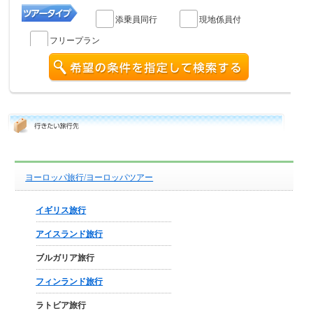
添乗員同行
現地係員付
フリープラン
ヨーロッパ旅行/ヨーロッパツアー
イギリス旅行
アイスランド旅行
ブルガリア旅行
フィンランド旅行
ラトビア旅行