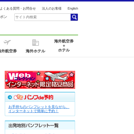
よくある質問・お問合せ
法人のお客様
English
ポン
海外航空券
＋
ホテル
海外航空券
海外ホテル
お手持ちのパンフレットを見ながら、
インターネットで簡単に予約！