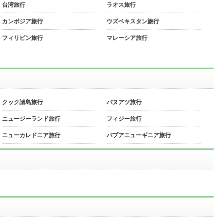
台湾旅行
ラオス旅行
カンボジア旅行
ウズベキスタン旅行
フィリピン旅行
マレーシア旅行
クック諸島旅行
バヌアツ旅行
ニュージーランド旅行
フィジー旅行
ニューカレドニア旅行
パプアニューギニア旅行