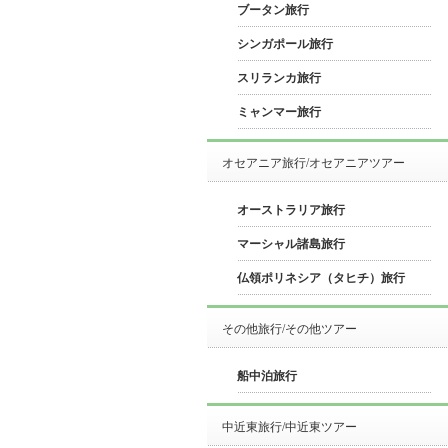
ブータン旅行
シンガポール旅行
スリランカ旅行
ミャンマー旅行
オセアニア旅行/オセアニアツアー
オーストラリア旅行
マーシャル諸島旅行
仏領ポリネシア（タヒチ）旅行
その他旅行/その他ツアー
船中泊旅行
中近東旅行/中近東ツアー