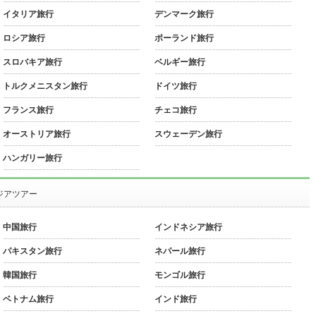
イタリア旅行
デンマーク旅行
ロシア旅行
ポーランド旅行
スロバキア旅行
ベルギー旅行
トルクメニスタン旅行
ドイツ旅行
フランス旅行
チェコ旅行
オーストリア旅行
スウェーデン旅行
ハンガリー旅行
ジアツアー
中国旅行
インドネシア旅行
パキスタン旅行
ネパール旅行
韓国旅行
モンゴル旅行
ベトナム旅行
インド旅行