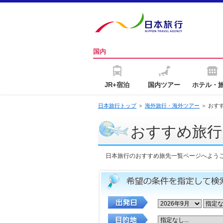
国内
JR+宿泊
国内ツアー
ホテル・
日本旅行トップ
＞
海外旅行・海外ツアー
＞ おす
おすすめ旅行
日本旅行のおすすめ旅先一覧ページへよう