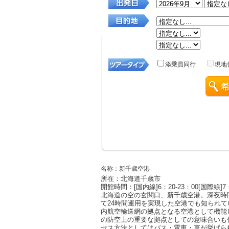
名称：新千歳空港
所在：北海道千歳市
開館時間：[国内線]6：20-23：00[国際線]7：
北海道の空の玄関口、新千歳空港。深夜時
て24時間運用を実現した空港でも知られ
内航空輸送網の拠点となる空港として機能
の防空上の重要な拠点としての意味合いも
セス方法としてはバス・電車・車が挙げら