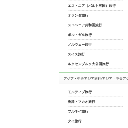
エストニア（バルト三国）旅行
オランダ旅行
スロベニア共和国旅行
ポルトガル旅行
ノルウェー旅行
スイス旅行
ルクセンブルク大公国旅行
アジア・中央アジア旅行/アジア・中央ア
モルディブ旅行
香港・マカオ旅行
ブルネイ旅行
タイ旅行