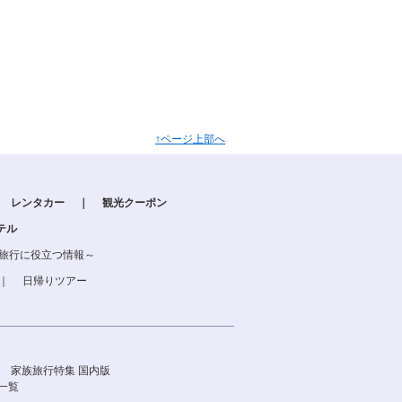
↑ページ上部へ
レンタカー
｜
観光クーポン
テル
る旅行に役立つ情報～
｜
日帰りツアー
家族旅行特集 国内版
一覧