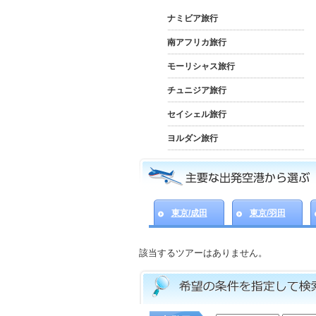
ナミビア旅行
南アフリカ旅行
モーリシャス旅行
チュニジア旅行
セイシェル旅行
ヨルダン旅行
東京/成田
東京/羽田
該当するツアーはありません。