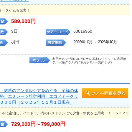
リータイムも充実！
589,000円
9日
60016960
羽田
2026年10月 ～ 2026年10月
利用ホテル一覧(バルセロナ) / 基本(マドリッド) / 利用ホ
テル一覧(グラナダ) / 利用ホテル一覧(ロンダ)
 魅惑のアンダルシアをめぐる 至福の休
発）エミレーツ航空利用 エコノミークラ
０００円（２０２５年１１月１日現在）
ールに宿泊し、パラドール内のレストランにて夕食・朝食をご用意！！（５／２３
729,000円～799,000円