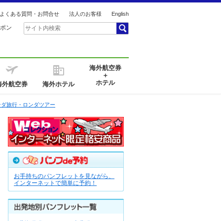
よくある質問・お問合せ
法人のお客様
English
ポン
海外航空券
＋
ホテル
海外航空券
海外ホテル
ンダ旅行・ロンダツアー
お手持ちのパンフレットを見ながら、
インターネットで簡単に予約！