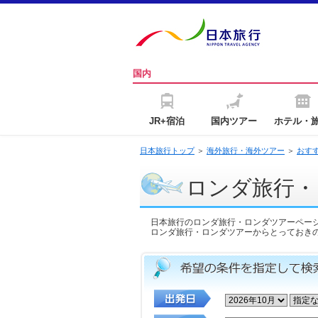
国内
JR+宿泊
国内ツアー
ホテル・
日本旅行トップ
＞
海外旅行・海外ツアー
＞
おす
ロンダ旅行・
日本旅行のロンダ旅行・ロンダツアーペー
ロンダ旅行・ロンダツアーからとっておき