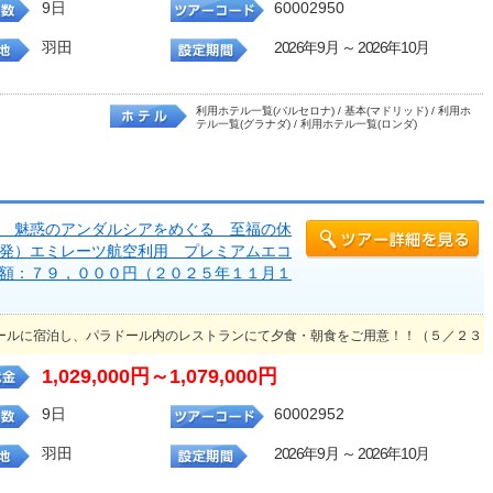
9日
60002950
羽田
2026年9月 ～ 2026年10月
利用ホテル一覧(バルセロナ) / 基本(マドリッド) / 利用ホ
テル一覧(グラナダ) / 利用ホテル一覧(ロンダ)
 魅惑のアンダルシアをめぐる 至福の休
発）エミレーツ航空利用 プレミアムエコ
額：７９，０００円（２０２５年１１月１
ールに宿泊し、パラドール内のレストランにて夕食・朝食をご用意！！（５／２３
1,029,000円～1,079,000円
9日
60002952
羽田
2026年9月 ～ 2026年10月