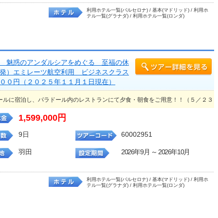
利用ホテル一覧(バルセロナ) / 基本(マドリッド) / 利用ホ
テル一覧(グラナダ) / 利用ホテル一覧(ロンダ)
 魅惑のアンダルシアをめぐる 至福の休
発）エミレーツ航空利用 ビジネスクラス
００円（２０２５年１１月１日現在）
ールに宿泊し、パラドール内のレストランにて夕食・朝食をご用意！！（５／２３
1,599,000円
9日
60002951
羽田
2026年9月 ～ 2026年10月
利用ホテル一覧(バルセロナ) / 基本(マドリッド) / 利用ホ
テル一覧(グラナダ) / 利用ホテル一覧(ロンダ)