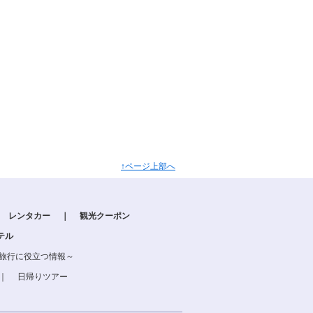
↑ページ上部へ
レンタカー
｜
観光クーポン
テル
る旅行に役立つ情報～
｜
日帰りツアー