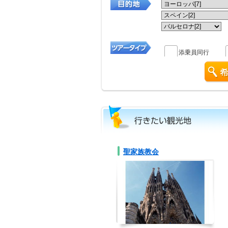
添乗員同行
聖家族教会