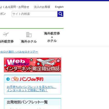
よくある質問・お問合せ
法人のお客様
English
ポン
海外航空券
＋
ホテル
海外航空券
海外ホテル
ルセロナ旅行・バルセロナツアー
お手持ちのパンフレットを見ながら、
インターネットで簡単に予約！