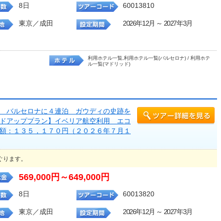
8日
60013810
東京／成田
2026年12月 ～ 2027年3月
利用ホテル一覧,利用ホテル一覧(バルセロナ) / 利用ホテ
ル一覧(マドリッド)
 バルセロナに４連泊 ガウディの史跡を
ドアッププラン】イベリア航空利用 エコ
額：１３５，１７０円（２０２６年７月１
ぐります。
569,000円～649,000円
8日
60013820
東京／成田
2026年12月 ～ 2027年3月