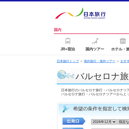
国内
JR+宿泊
国内ツアー
ホテル・
日本旅行トップ
＞
海外旅行・海外ツアー
＞
おす
バルセロナ旅
日本旅行のバルセロナ旅行・バルセロナツ
バルセロナ旅行・バルセロナツアーからと