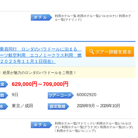
利用ホテル一覧,利用ホテル一覧(バルセロナ) / 利用ホテ
ル一覧(マドリッド)
添乗員同行 ロンダのパラドールに泊まる
ーツ航空利用 エコノミークラス利用 燃
２０２５年１１月１日現在）
！ 絶景が魅力のロンダのパラドールをご用意！
629,000円～709,000円
9日
60002920
東京／成田
2026年9月 ～ 2026年10月
利用ホテル一覧(マドリッド) / 利用ホテル一覧(バルセロ
ナ) / 利用ホテル一覧(グラナダ) / 利用ホテル一覧(ロンダ)
/ 利用ホテル一覧(バレンシア)