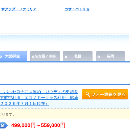
サグラダ・ファミリア
カサ・バトリョ
大阪/関空
名古屋／中部
札幌
福岡
 バルセロナに４連泊 ガウディの史跡を
ア航空利用 エコノミークラス利用 燃油
２０２６年７月１日現在）
ぐります。
499,000円～559,000円