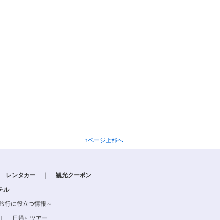
↑ページ上部へ
レンタカー
｜
観光クーポン
テル
る旅行に役立つ情報～
｜
日帰りツアー