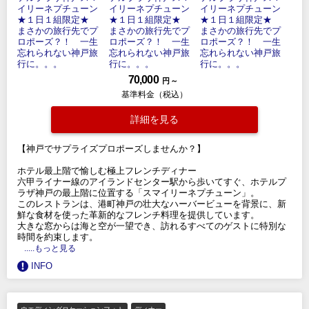
70,000
円 ～
基準料金（税込）
詳細を見る
【神戸でサプライズプロポーズしませんか？】
ホテル最上階で愉しむ極上フレンチディナー
六甲ライナー線のアイランドセンター駅から歩いてすぐ、ホテルプ
ラザ神戸の最上階に位置する「スマイリーネプチューン」。
このレストランは、港町神戸の壮大なハーバービューを背景に、新
鮮な食材を使った革新的なフレンチ料理を提供しています。
大きな窓からは海と空が一望でき、訪れるすべてのゲストに特別な
時間を約束します。
.....もっと見る
INFO