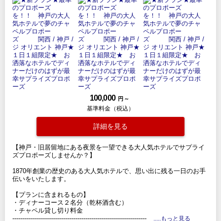
100,000
円 ～
基準料金（税込）
詳細を見る
【神戸・旧居留地にある夜景を一望できる大人気ホテルでサプライ
ズプロポーズしませんか？】
1870年創業の歴史のある大人気ホテルで、思い出に残る一日のお手
伝いをいたします。
【プランに含まれるもの】
・ディナーコース２名分（乾杯酒含む）
・チャペル貸し切り料金
--------------------------------------------------------------------
.....もっと見る