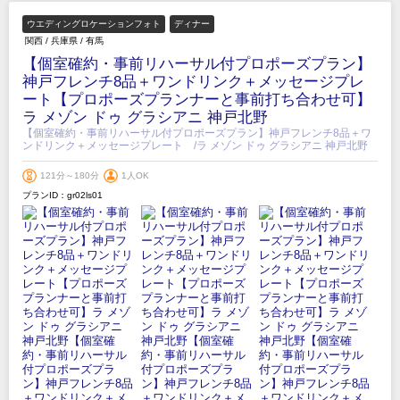
ウエディングロケーションフォト
ディナー
関西
/
兵庫県
/
有馬
【個室確約・事前リハーサル付プロポーズプラン】
神戸フレンチ8品＋ワンドリンク＋メッセージプレ
ート【プロポーズプランナーと事前打ち合わせ可】
ラ メゾン ドゥ グラシアニ 神戸北野
【個室確約・事前リハーサル付プロポーズプラン】神戸フレンチ8品＋ワ
ンドリンク＋メッセージプレート /ラ メゾン ドゥ グラシアニ 神戸北野
121分～180分
1人OK
プランID：gr02ls01