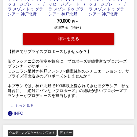
70,000
円 ～
基準料金（税込）
詳細を見る
【神戸でサプライズプロポーズしませんか？】
旧グラシアニ邸の個室を舞台に、プロポーズ実績豊富なプロポーズ
プランナーがサポート
ミシュラン星付き神戸フレンチ×個室確約のシチュエーションで、サ
プライズ演出込みのプロポーズをしませんか？
本プランでは、神戸北野で100年以上愛されてきた旧グラシアニ邸を
舞台に、「絶対にバレないプロポーズ」の経験が多いプロポーズプ
ランナーがプロデュースを担当します。
.....もっと見る
INFO
ウエディングロケーションフォト
ディナー