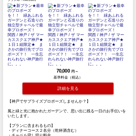
70,000
円 ～
基準料金（税込）
詳細を見る
【神戸でサプライズプロポーズしませんか？】
風と緑と光に抱かれたガーデンで、思い出に残る一日のお手伝いを
いたします。
【プランに含まれるもの】
・ディナーコース２名分（乾杯酒含む）
・チャペル貸し切り料金