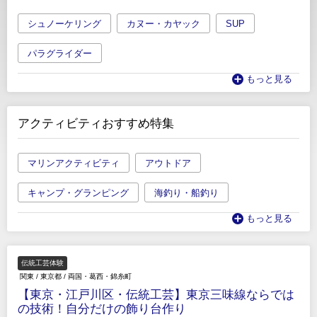
シュノーケリング
カヌー・カヤック
SUP
パラグライダー
もっと見る
アクティビティおすすめ特集
マリンアクティビティ
アウトドア
キャンプ・グランピング
海釣り・船釣り
もっと見る
伝統工芸体験
関東
/
東京都
/
両国・葛西・錦糸町
【東京・江戸川区・伝統工芸】東京三味線ならでは
の技術！自分だけの飾り台作り