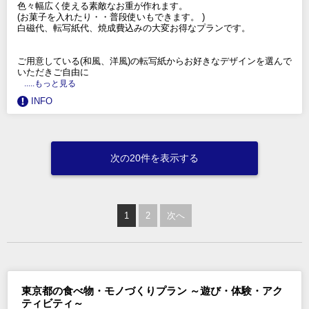
色々幅広く使える素敵なお重が作れます。
(お菓子を入れたり・・普段使いもできます。 )
白磁代、転写紙代、焼成費込みの大変お得なプランです。
ご用意している(和風、洋風)の転写紙からお好きなデザインを選んで
いただきご自由に
.....もっと見る
INFO
次の20件を表示する
1
2
次へ
東京都の食べ物・モノづくりプラン ～遊び・体験・アク
ティビティ～