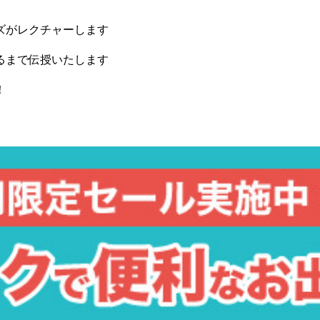
ズがレクチャーします
るまで伝授いたします
！