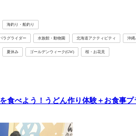
海釣り・船釣り
パラグライダー
水族館・動物園
北海道アクティビティ
沖縄
夏休み
ゴールデンウィーク(GW)
桜・お花見
てを食べよう！うどん作り体験＋お食事プ