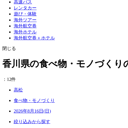
高速バス
レンタカー
遊び・体験
海外ツアー
海外航空券
海外ホテル
海外航空券＋ホテル
閉じる
香川県の食べ物・モノづくり
：12件
高松
食べ物・モノづくり
2026年8月16日(日)
絞り込みから探す