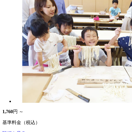
1,760
円 ～
基準料金（税込）