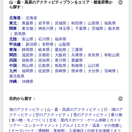
山・森・高原のアクティビティプランをエリア・都道府県か
ら探す：
北海道
：
北海道
東北
：
青森県
｜
岩手県
｜
宮城県
｜
秋田県
｜
山形県
｜
福島県
関東
：
東京都
｜
神奈川県
｜
埼玉県
｜
千葉県
｜
茨城県
｜
栃木県
｜
群馬県
北陸
：
富山県
｜
石川県
｜
福井県
甲信越
：
新潟県
｜
長野県
｜
山梨県
東海
：
静岡県
｜
岐阜県
｜
愛知県
｜
三重県
関西
：
滋賀県
｜
京都府
｜
大阪府
｜
兵庫県
｜
奈良県
｜
和歌山県
四国
：
徳島県
｜
高知県
｜
香川県
｜
愛媛県
中国
：
岡山県
｜
広島県
｜
鳥取県
｜
島根県
｜
山口県
九州
：
福岡県
｜
佐賀県
｜
長崎県
｜
熊本県
｜
大分県
｜
宮崎県
｜
鹿児島県
沖縄
：
沖縄県
目的から探す：
海のアクティビティ
|
山・森・高原のアクティビティ
|
川・湖のア
クティビティ
|
空のアクティビティ
|
雪のアクティビティ
|
乗り物
|
食べ物・モノづくり
|
文化・屋内スポーツ・ゲーム体験
|
ガイド
ツアー・エンターテイメント
|
グルメ
|
エステ・温泉・その他癒し
|
テーマパーク・博物館・美術館・入場施設
|
伝統文化体験
|
オリ