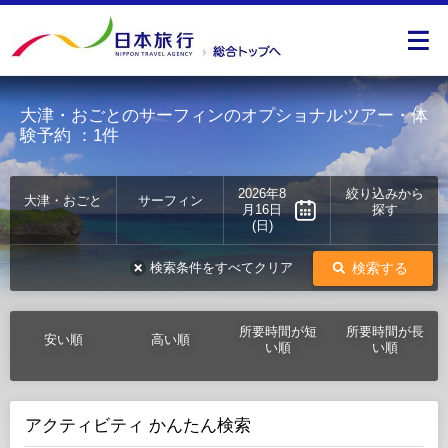
大津・おごとのサーフィンのオプショナルツアー・体
験予約
：1件
2026年8
絞り込みから
大津・おごと
サーフィン
月16日
探す
(日)
検索する
検索条件をすべてクリア
所要時間が短
所要時間が長
安い順
高い順
い順
い順
アクティビティ かんたん検索