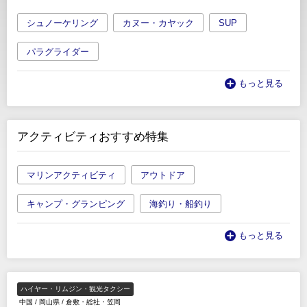
シュノーケリング
カヌー・カヤック
SUP
パラグライダー
もっと見る
アクティビティおすすめ特集
マリンアクティビティ
アウトドア
キャンプ・グランピング
海釣り・船釣り
もっと見る
ハイヤー・リムジン・観光タクシー
中国
/
岡山県
/
倉敷・総社・笠岡