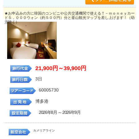
★お申込みの方に韓国のコンビニや公共交通機関で使えるＴ－ｍｏｎｅｙカー
ド５，０００ウォン（約５００円）分と釜山観光マップを差し上げます！（幼
児除く）
21,900円～39,900円
3日
60005730
博多港
2026年8月 ～ 2026年9月
カメリアライン