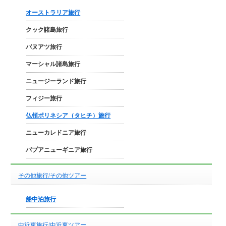
オーストラリア旅行
クック諸島旅行
バヌアツ旅行
マーシャル諸島旅行
ニュージーランド旅行
フィジー旅行
仏領ポリネシア（タヒチ）旅行
ニューカレドニア旅行
パプアニューギニア旅行
その他旅行/その他ツアー
船中泊旅行
中近東旅行/中近東ツアー