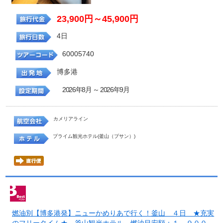
23,900円～45,900円
4日
60005740
博多港
2026年8月 ～ 2026年9月
カメリアライン
プライム観光ホテル(釜山（プサン）)
燃油別【博多港発】ニューかめりあで行く！釜山 ４日 ★充実