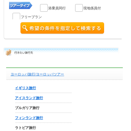
添乗員同行
現地係員付
フリープラン
ヨーロッパ旅行/ヨーロッパツアー
イギリス旅行
アイスランド旅行
ブルガリア旅行
フィンランド旅行
ラトビア旅行