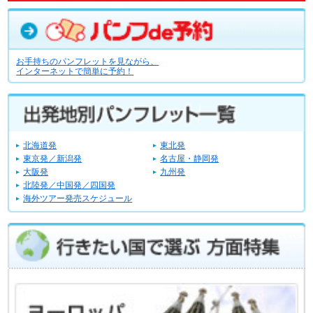
お手持ちのパンフレットを見ながら、
インターネットで簡単に予約！
北海道発
東北発
東京発／新潟発
名古屋・静岡発
大阪発
九州発
北陸発／中国発／四国発
海外ツアー発売スケジュール