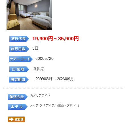
19,900円～35,900円
3日
60005720
博多港
2026年8月 ～ 2026年9月
カメリアライン
ノッテ ラ ミアホテル(釜山（プサン）)