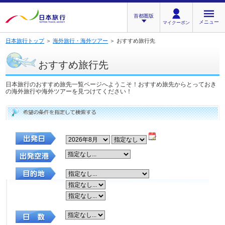
首都圏版
メニュー
マイクーポン
日本旅行トップ
＞
海外旅行・海外ツアー
＞ おすすめ旅行先
おすすめ旅行先
日本旅行のおすすめ旅先一覧ページへようこそ！おすすめ旅先からとっておき
の海外旅行や海外ツアーを見つけてください！