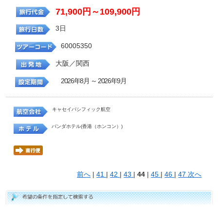
71,900円～109,900円
3日
60005350
大阪／関西
2026年8月 ～ 2026年9月
キャセイパシフィック航空
パンダホテル(香港（ホンコン）)
前へ
|
41
|
42
|
43
|
44
|
45
|
46
|
47
次へ