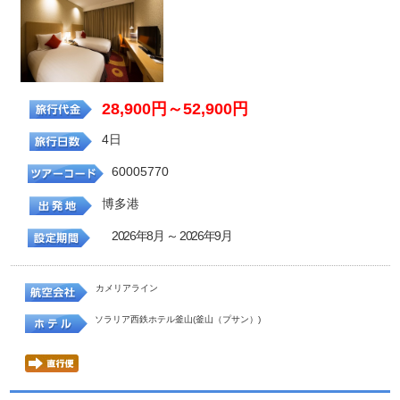
28,900円～52,900円
4日
60005770
博多港
2026年8月 ～ 2026年9月
カメリアライン
ソラリア西鉄ホテル釜山(釜山（プサン）)