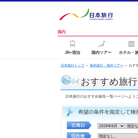
国内
JR+宿泊
国内ツアー
ホテル・
日本旅行トップ
＞
海外旅行・海外ツアー
＞ おす
おすすめ旅行
日本旅行のおすすめ旅先一覧ページへよう