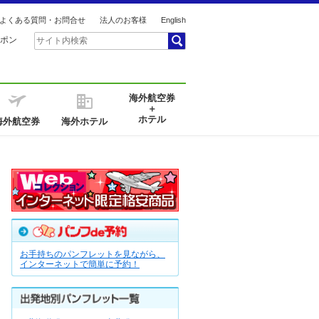
よくある質問・お問合せ
法人のお客様
English
ポン
海外航空券
＋
ホテル
海外航空券
海外ホテル
お手持ちのパンフレットを見ながら、
インターネットで簡単に予約！