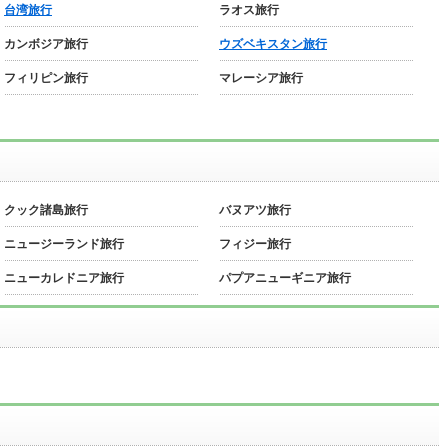
台湾旅行
ラオス旅行
カンボジア旅行
ウズベキスタン旅行
フィリピン旅行
マレーシア旅行
クック諸島旅行
バヌアツ旅行
ニュージーランド旅行
フィジー旅行
ニューカレドニア旅行
パプアニューギニア旅行