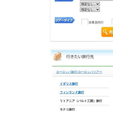
添乗員同行
ヨーロッパ旅行/ヨーロッパツアー
イギリス旅行
フィンランド旅行
リトアニア（バルト三国）旅行
モナコ旅行