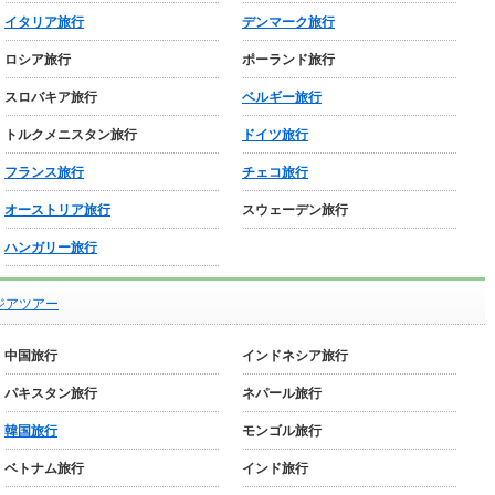
イタリア旅行
デンマーク旅行
ロシア旅行
ポーランド旅行
スロバキア旅行
ベルギー旅行
トルクメニスタン旅行
ドイツ旅行
フランス旅行
チェコ旅行
オーストリア旅行
スウェーデン旅行
ハンガリー旅行
ジアツアー
中国旅行
インドネシア旅行
パキスタン旅行
ネパール旅行
韓国旅行
モンゴル旅行
ベトナム旅行
インド旅行