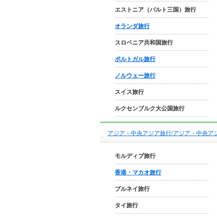
エストニア（バルト三国）旅行
オランダ旅行
スロベニア共和国旅行
ポルトガル旅行
ノルウェー旅行
スイス旅行
ルクセンブルク大公国旅行
アジア・中央アジア旅行/アジア・中央ア
モルディブ旅行
香港・マカオ旅行
ブルネイ旅行
タイ旅行