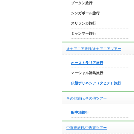
ブータン旅行
シンガポール旅行
スリランカ旅行
ミャンマー旅行
オセアニア旅行/オセアニアツアー
オーストラリア旅行
マーシャル諸島旅行
仏領ポリネシア（タヒチ）旅行
その他旅行/その他ツアー
船中泊旅行
中近東旅行/中近東ツアー