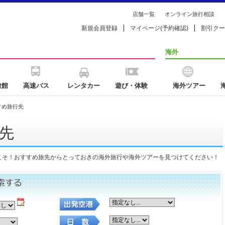
店舗一覧
オンライン旅行相談
新規会員登録
マイページ(予約確認)
割引クー
海外
旅館
高速バス
レンタカー
遊び・体験
海外ツアー
すめ旅行先
先
こそ！おすすめ旅先からとっておきの海外旅行や海外ツアーを見つけてください！