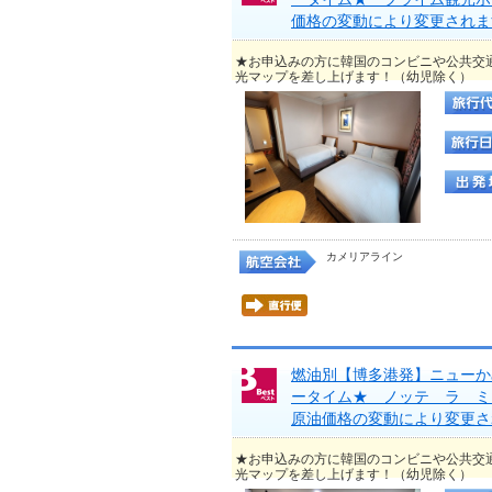
価格の変動により変更されま
★お申込みの方に韓国のコンビニや公共交
光マップを差し上げます！（幼児除く）
カメリアライン
燃油別【博多港発】ニューか
ータイム★ ノッテ ラ ミ
原油価格の変動により変更さ
★お申込みの方に韓国のコンビニや公共交
光マップを差し上げます！（幼児除く）