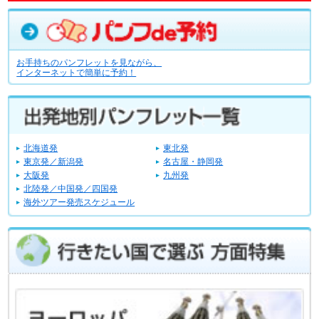
お手持ちのパンフレットを見ながら、
インターネットで簡単に予約！
北海道発
東北発
東京発／新潟発
名古屋・静岡発
大阪発
九州発
北陸発／中国発／四国発
海外ツアー発売スケジュール