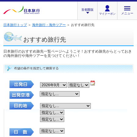
首都圏版
メニュー
マイクーポン
日本旅行トップ
＞
海外旅行・海外ツアー
＞ おすすめ旅行先
おすすめ旅行先
日本旅行のおすすめ旅先一覧ページへようこそ！おすすめ旅先からとっておき
の海外旅行や海外ツアーを見つけてください！