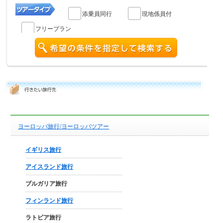
添乗員同行
現地係員付
フリープラン
ヨーロッパ旅行/ヨーロッパツアー
イギリス旅行
アイスランド旅行
ブルガリア旅行
フィンランド旅行
ラトビア旅行