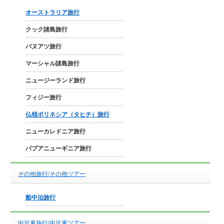
オーストラリア旅行
クック諸島旅行
バヌアツ旅行
マーシャル諸島旅行
ニュージーランド旅行
フィジー旅行
仏領ポリネシア（タヒチ）旅行
ニューカレドニア旅行
パプアニューギニア旅行
その他旅行/その他ツアー
船中泊旅行
中近東旅行/中近東ツアー