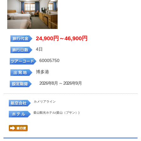
24,900円～46,900円
4日
60005750
博多港
2026年8月 ～ 2026年9月
カメリアライン
釜山観光ホテル(釜山（プサン）)