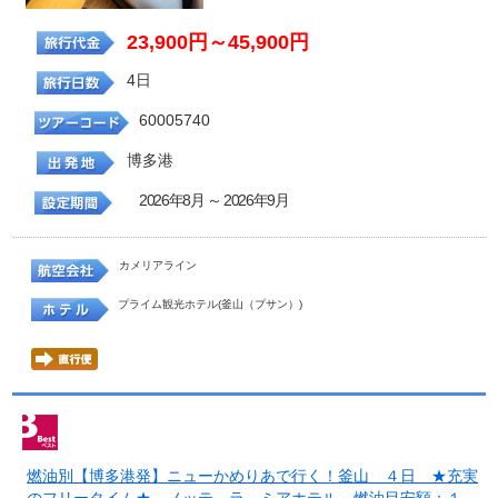
23,900円～45,900円
4日
60005740
博多港
2026年8月 ～ 2026年9月
カメリアライン
プライム観光ホテル(釜山（プサン）)
燃油別【博多港発】ニューかめりあで行く！釜山 ４日 ★充実