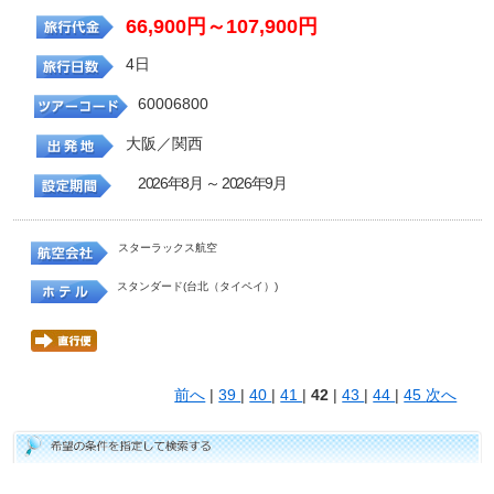
66,900円～107,900円
4日
60006800
大阪／関西
2026年8月 ～ 2026年9月
スターラックス航空
スタンダード(台北（タイペイ）)
前へ
|
39
|
40
|
41
|
42
|
43
|
44
|
45
次へ