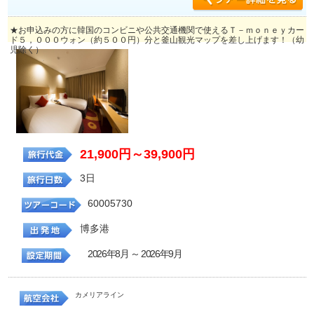
★お申込みの方に韓国のコンビニや公共交通機関で使えるＴ－ｍｏｎｅｙカー
ド５，０００ウォン（約５００円）分と釜山観光マップを差し上げます！（幼
児除く）
21,900円～39,900円
3日
60005730
博多港
2026年8月 ～ 2026年9月
カメリアライン