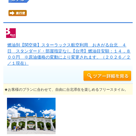
燃油別【関空発】スターラックス航空利用 おきがる台北 ４
日 スタンダード・部屋指定なし【台湾】燃油目安額：１４，８
００円 ※原油価格の変動により変更されます。（２０２６／２
／１現在）
★お客様のプランに合わせて、自由に台北滞在を楽しめるフリースタイル。