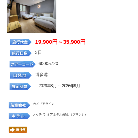
19,900円～35,900円
3日
60005720
博多港
2026年8月 ～ 2026年9月
カメリアライン
ノッテ ラ ミアホテル(釜山（プサン）)