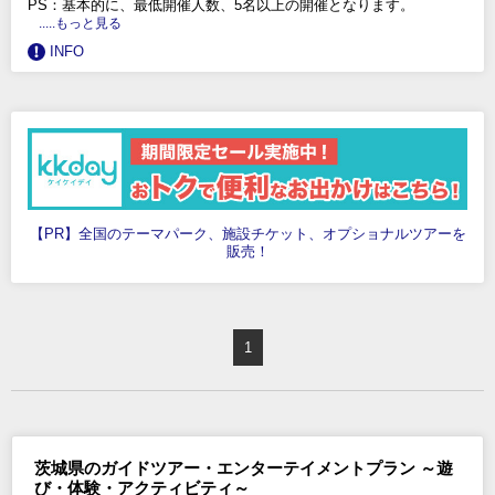
PS：基本的に、最低開催人数、5名以上の開催となります。
.....もっと見る
INFO
【PR】全国のテーマパーク、施設チケット、オプショナルツアーを
販売！
1
茨城県のガイドツアー・エンターテイメントプラン ～遊
び・体験・アクティビティ～