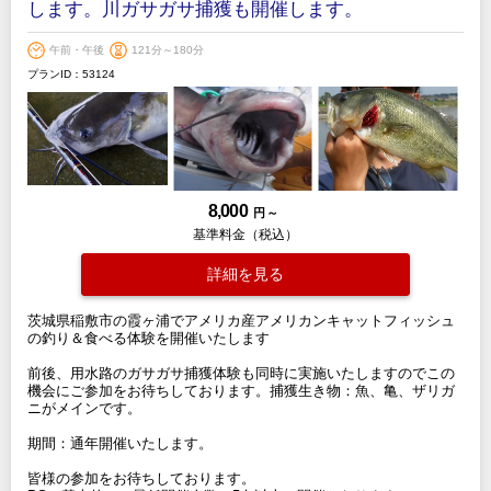
します。川ガサガサ捕獲も開催します。
午前・午後
121分～180分
プランID：53124
8,000
円 ～
基準料金（税込）
詳細を見る
茨城県稲敷市の霞ヶ浦でアメリカ産アメリカンキャットフィッシュ
の釣り＆食べる体験を開催いたします
前後、用水路のガサガサ捕獲体験も同時に実施いたしますのでこの
機会にご参加をお待ちしております。捕獲生き物：魚、亀、ザリガ
ニがメインです。
期間：通年開催いたします。
皆様の参加をお待ちしております。