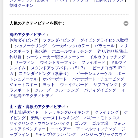
割引クーポン
人気のアクティビティを探す：
海のアクティビティ
：
体験ダイビング
｜
ファンダイビング
｜
ダイビングライセンス取得
｜
シュノーケリング
｜
シーカヤック/カヌー
｜
パラセール
｜
マリ
ンスポーツ
｜
海水浴
｜
ホエールウォッチング
｜
釣り/釣り船/海上
釣り堀
｜
シーウォーカー/潜水スクーター
｜
イルカウォッチング
｜
サーフィン
｜
ウインドサーフィン
｜
フライボード
｜
ドルフィ
ンスイム
｜
スタンドアップパドル（SUP）
｜
ビーチヨガ/SUPヨ
ガ
｜
スキンダイビング（素潜り）
｜
ビーチシュノーケル
｜
ボー
トシュノーケル
｜
ホバーボード
｜
バナナボート・チュービング
｜
ジェットスキー
｜
ヨット
｜
ウェイクボード
｜
サブウイング
｜
グ
ラスボート
｜
クルーズ・クルージング
｜
バディダイビング
｜
そ
の他海のアクティビティ
山・森・高原のアクティビティ
：
登山/山岳ガイド
｜
トレッキング/ハイキング
｜
クライミング
｜
ケ
イビング
｜
乗馬・ホーストレッキング
｜
バギー・モトクロス
｜
サイクリング・マウンテンバイク
｜
ゴルフ
｜
ゴルフ場
｜
フォレ
ストアドベンチャー
｜
エコツアー
｜
アニマルウォッチング
｜
ジ
ップライン
｜
キャンプ/グランピング
｜
バンジー/ブリッジスウィ