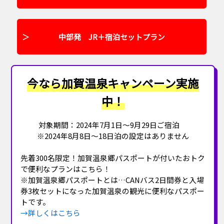
中部発 JR＋宿泊セットプラン
今なら加賀温泉キャンペーン実施
中！
対象期間：2024年7月1日～9月29日ご宿泊
※2024年8月8日～18日泊の設定はありません
先着300名限定！加賀温泉郷パスポートが付いたおトク
で便利なプランはこちら！
※加賀温泉郷パスポートとは…CANバス2日間券と入場
券3枚セットになった加賀温泉の観光に便利なパスポー
トです。
→詳しくはこちら