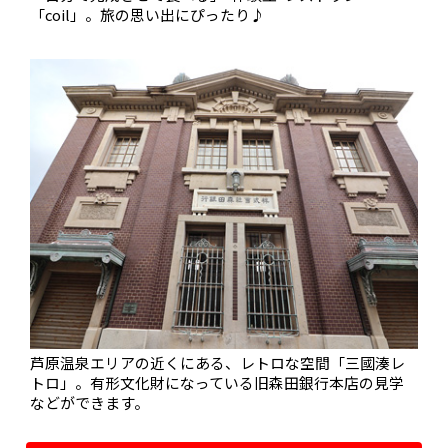
「coil」。旅の思い出にぴったり♪
芦原温泉エリアの近くにある、レトロな空間「三國湊レ
トロ」。有形文化財になっている旧森田銀行本店の見学
などができます。