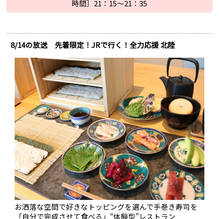
時間］21：15～21：35
8/14の放送 先着限定！JRで行く！全力応援 北陸
お洒落な空間で好きなトッピングを選んで手巻き寿司を
「自分で完成させて食べる」“体験型”レストラン