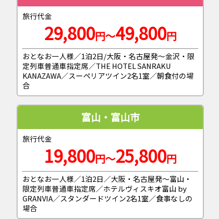
旅行代金
29,800
49,800
円～
円
おとなお一人様／1泊2日/大阪・名古屋発～金沢・限
定列車普通車指定席／THE HOTEL SANRAKU
KANAZAWA／スーペリアツイン2名1室／朝食付の場
合
富山・富山市
旅行代金
19,800
25,800
円～
円
おとなお一人様／1泊2日／大阪・名古屋発～富山・
限定列車普通車指定席／ホテルヴィスキオ富山 by
GRANVIA／スタンダードツイン2名1室／食事なしの
場合