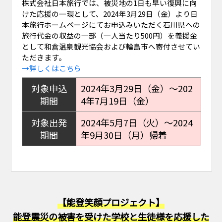
株式会社日本旅行では、被災地の1日も早い復興に向
けた応援の一環として、2024年3月29日（金）より日
本旅行ホームページにてお申込みいただく石川県への
旅行代金の収益の一部（一人当たり500円）を義援金
として和倉温泉観光協会および輪島市へ寄付させてい
ただきます。
→詳しくはこちら
対象申込
2024年3月29日（金）～202
期間
4年7月19日（金）
対象出発
2024年5月7日（火）～2024
期間
年9月30日（月）帰着
【能登笑顔プロジェクト】
能登震災の被害を受けた学校と生徒様を応援した