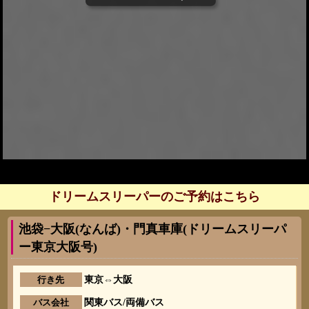
ドリームスリーパーのご予約はこちら
池袋−大阪(なんば)・門真車庫(ドリームスリーパ
ー東京大阪号)
行き先
東京⇔大阪
バス会社
関東バス/両備バス