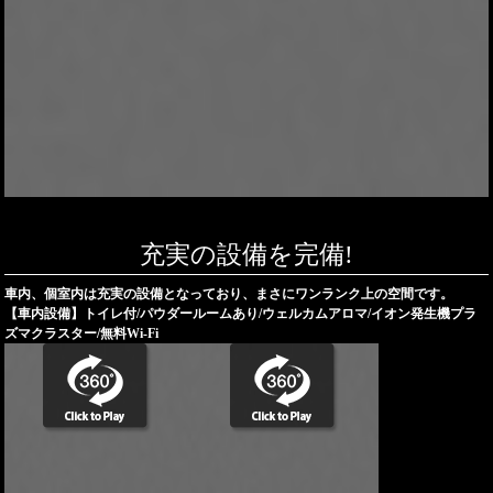
充実の設備を完備!
車内、個室内は充実の設備となっており、まさにワンランク上の空間です。
【車内設備】トイレ付/パウダールームあり/ウェルカムアロマ/イオン発生機プラ
ズマクラスター/無料Wi-Fi