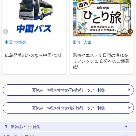
中国バス特集
国内一人旅
広島発着のバスなら中国バス!
温泉やエステで日頃の疲れを
リフレッシュ!自分へのご褒美
旅!
夏休み・お盆おすすめ国内旅行・ツアー特集
夏休み・お盆おすすめ海外旅行・ツアー特集
JR・新幹線パック
特集