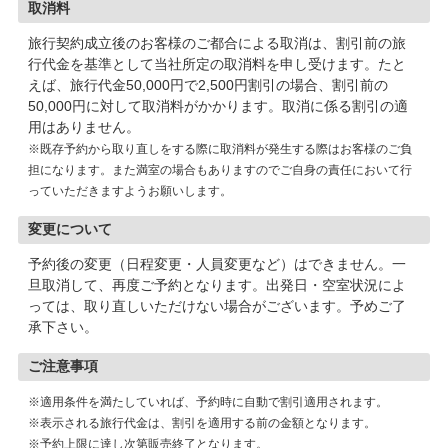
取消料
旅行契約成立後のお客様のご都合による取消は、割引前の旅
行代金を基準として当社所定の取消料を申し受けます。たと
えば、旅行代金50,000円で2,500円割引の場合、割引前の
50,000円に対して取消料がかかります。取消に係る割引の適
用はありません。
※既存予約から取り直しをする際に取消料が発生する際はお客様のご負
担になります。また満室の場合もありますのでご自身の責任において行
っていただきますようお願いします。
変更について
予約後の変更（日程変更・人員変更など）はできません。一
旦取消して、再度ご予約となります。出発日・空室状況によ
っては、取り直しいただけない場合がございます。予めご了
承下さい。
ご注意事項
※適用条件を満たしていれば、予約時に自動で割引適用されます。
※表示される旅行代金は、割引を適用する前の金額となります。
※予約上限に達し次第販売終了となります。