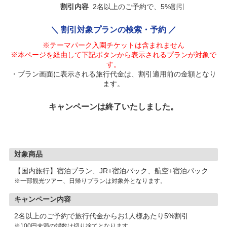
割引内容
2名以上のご予約で、5%割引
＼ 割引対象プランの検索・予約 ／
※テーマパーク入園チケットは含まれません
※本ページを経由して下記ボタンから表示されるプランが対象で
す。
・プラン画面に表示される旅行代金は、割引適用前の金額となり
ます。
キャンペーンは終了いたしました。
対象商品
【国内旅行】宿泊プラン、JR+宿泊パック、航空+宿泊パック
※一部観光ツアー、日帰りプランは対象外となります。
キャンペーン内容
2名以上のご予約で旅行代金からお1人様あたり5%割引
※100円未満の端数は切り捨てとなります。