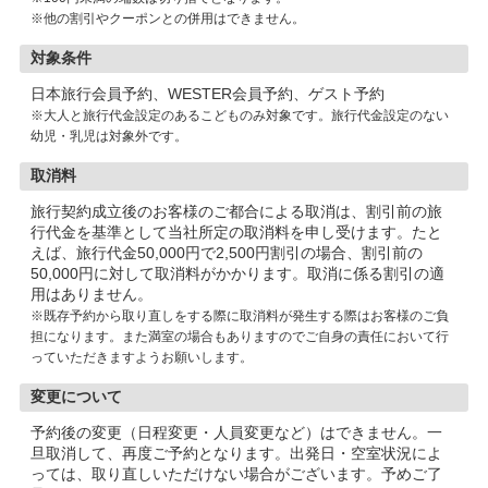
※他の割引やクーポンとの併用はできません。
対象条件
日本旅行会員予約、WESTER会員予約、ゲスト予約
※大人と旅行代金設定のあるこどものみ対象です。旅行代金設定のない
幼児・乳児は対象外です。
取消料
旅行契約成立後のお客様のご都合による取消は、割引前の旅
行代金を基準として当社所定の取消料を申し受けます。たと
えば、旅行代金50,000円で2,500円割引の場合、割引前の
50,000円に対して取消料がかかります。取消に係る割引の適
用はありません。
※既存予約から取り直しをする際に取消料が発生する際はお客様のご負
担になります。また満室の場合もありますのでご自身の責任において行
っていただきますようお願いします。
変更について
予約後の変更（日程変更・人員変更など）はできません。一
旦取消して、再度ご予約となります。出発日・空室状況によ
っては、取り直しいただけない場合がございます。予めご了