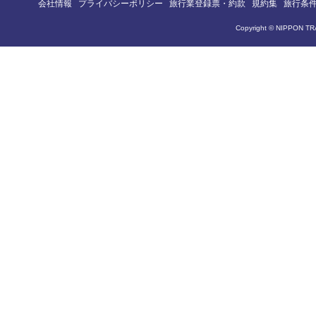
会社情報
プライバシーポリシー
旅行業登録票・約款
規約集
旅行条
Copyright © NIPPON TRA