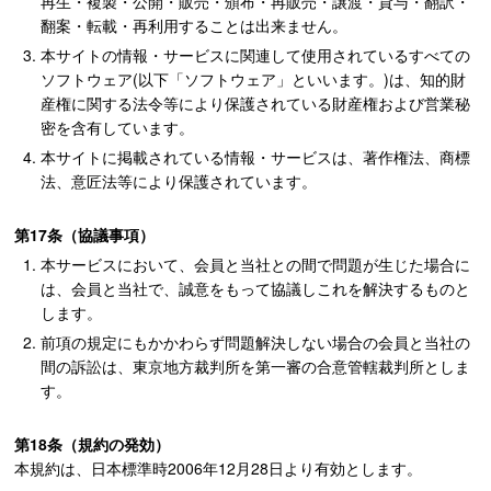
再生・複製・公開・販売・頒布・再販売・譲渡・貸与・翻訳・
翻案・転載・再利用することは出来ません。
本サイトの情報・サービスに関連して使用されているすべての
ソフトウェア(以下「ソフトウェア」といいます。)は、知的財
産権に関する法令等により保護されている財産権および営業秘
密を含有しています。
本サイトに掲載されている情報・サービスは、著作権法、商標
法、意匠法等により保護されています。
第17条（協議事項）
本サービスにおいて、会員と当社との間で問題が生じた場合に
は、会員と当社で、誠意をもって協議しこれを解決するものと
します。
前項の規定にもかかわらず問題解決しない場合の会員と当社の
間の訴訟は、東京地方裁判所を第一審の合意管轄裁判所としま
す。
第18条（規約の発効）
本規約は、日本標準時2006年12月28日より有効とします。