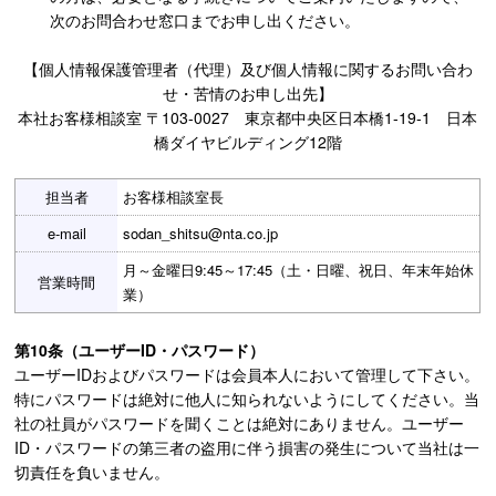
次のお問合わせ窓口までお申し出ください。
【個人情報保護管理者（代理）及び個人情報に関するお問い合わ
せ・苦情のお申し出先】
本社お客様相談室 〒103-0027 東京都中央区日本橋1-19-1 日本
橋ダイヤビルディング12階
担当者
お客様相談室長
e-mail
sodan_shitsu@nta.co.jp
月～金曜日9:45～17:45（土・日曜、祝日、年末年始休
営業時間
業）
第10条（ユーザーID・パスワード）
ユーザーIDおよびパスワードは会員本人において管理して下さい。
特にパスワードは絶対に他人に知られないようにしてください。当
社の社員がパスワードを聞くことは絶対にありません。ユーザー
ID・パスワードの第三者の盗用に伴う損害の発生について当社は一
切責任を負いません。