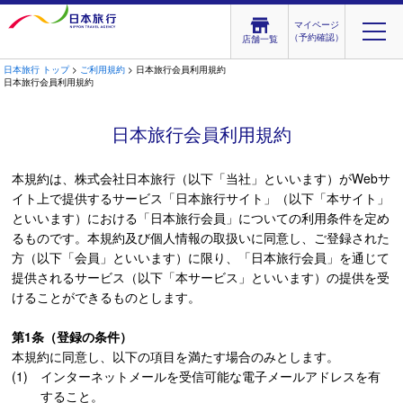
マイページ
（予約確認）
店舗一覧
日本旅行 トップ
>
ご利用規約
> 日本旅行会員利用規約
日本旅行会員利用規約
日本旅行会員利用規約
本規約は、株式会社日本旅行（以下「当社」といいます）がWebサ
イト上で提供するサービス「日本旅行サイト」（以下「本サイト」
といいます）における「日本旅行会員」についての利用条件を定め
るものです。本規約及び個人情報の取扱いに同意し、ご登録された
方（以下「会員」といいます）に限り、「日本旅行会員」を通じて
提供されるサービス（以下「本サービス」といいます）の提供を受
けることができるものとします。
第1条（登録の条件）
本規約に同意し、以下の項目を満たす場合のみとします。
インターネットメールを受信可能な電子メールアドレスを有
すること。