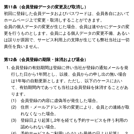
第11条（会員登録データの変更及び取消し）
初回に登録した会員データおよびパスワードは、会員各自において
ホームページ上で変更・取消しすることができます。
会員の個人データの変更が生じた場合、会員は速やかにデータの変
更を行うものとします。会員による個人データの変更不備、あるい
は誤りが原因で、サービス利用上の支障が生じても弊社当社は一切
責任を負いません。
第12条（会員登録の期限・抹消および退会）
会員登録の有効期間は登録に伴い当社が登録の通知メールを発
行した日から1年間とし、以後、会員からの申し出の無い場合
は1年毎の自動更新とします。ただし、以下のケースにおい
て、有効期間内であっても当社は会員登録を抹消することがあ
ります。
会員登録の内容に虚偽等が発生した場合。
住所・メールアドレス等の変更により、会員との連絡が取
れなくなった場合。
登録日より起算し2年を経ても予約サービスを伴う利用の
認められない場合。
予約サービスをご利用いただいた最後の日より起算し、2