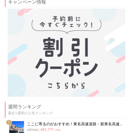
キャンペーン情報
週間ランキング
最近1週間の人気ランキング
1
ここに寄るのがおすすめ！東名高速道路・新東名高速道路の充実のSA・PA10選
citron
|
491,771
view