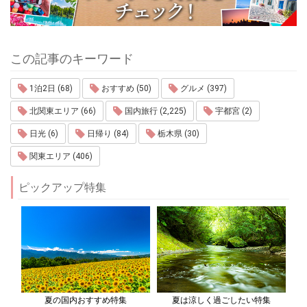
この記事のキーワード
1泊2日 (68)
おすすめ (50)
グルメ (397)
北関東エリア (66)
国内旅行 (2,225)
宇都宮 (2)
日光 (6)
日帰り (84)
栃木県 (30)
関東エリア (406)
ピックアップ特集
夏の国内おすすめ特集
夏は涼しく過ごしたい特集