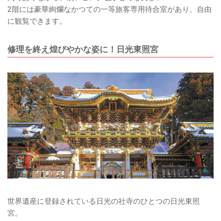
2階には豪華絢爛なかつての一等旅客専用待合室があり、自由
に観覧できます。
修理を終え煌びやかな姿に！日光東照宮
世界遺産に登録されている日光の社寺のひとつの日光東照
宮。