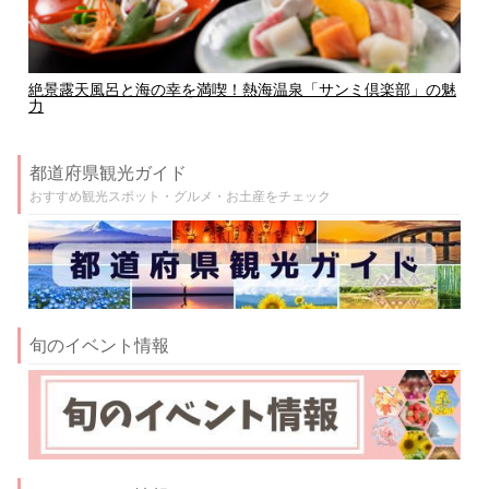
絶景露天風呂と海の幸を満喫！熱海温泉「サンミ倶楽部」の魅
力
都道府県観光ガイド
おすすめ観光スポット・グルメ・お土産をチェック
旬のイベント情報