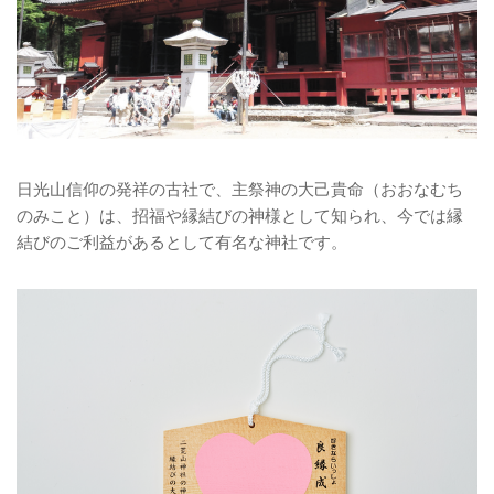
日光山信仰の発祥の古社で、主祭神の大己貴命（おおなむち
のみこと）は、招福や縁結びの神様として知られ、今では縁
結びのご利益があるとして有名な神社です。