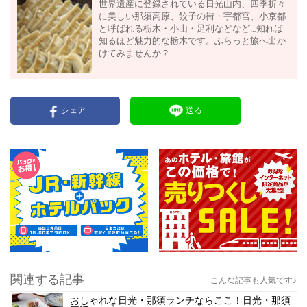
世界遺産に登録されている日光山内、四季折々
に美しい那須高原、餃子の街・宇都宮、小京都
と呼ばれる栃木・小山・足利などなど…知れば
知るほど魅力的な栃木です。ふらっと旅へ出か
けてみませんか？
シェア
送る
関連する記事
こんな記事も人気です♪
おしゃれな日光・那須ランチならここ！日光・那須