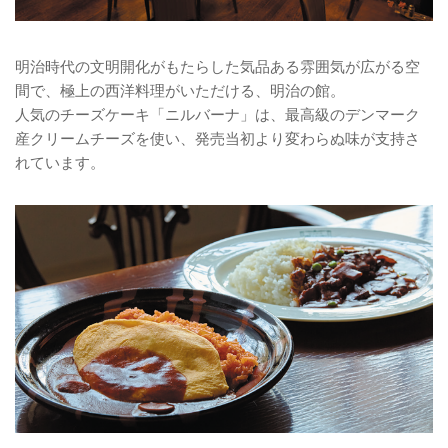
明治時代の文明開化がもたらした気品ある雰囲気が広がる空
間で、極上の西洋料理がいただける、明治の館。
人気のチーズケーキ「ニルバーナ」は、最高級のデンマーク
産クリームチーズを使い、発売当初より変わらぬ味が支持さ
れています。