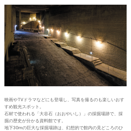
映画やTVドラマなどにも登場し、写真を撮るのも楽しいおす
すめ観光スポット。
石材で使われる「大谷石（おおやいし）」の採掘場跡で、採
掘の歴史が分かる資料館です。
地下30mの巨大な採掘場跡は、幻想的で館内の見どころのひ