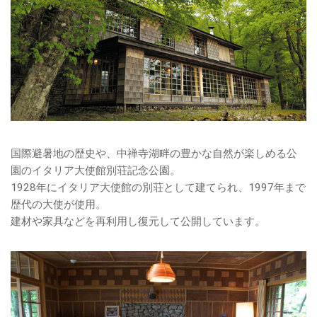
国際避暑地の歴史や、中禅寺湖畔の豊かな自然が楽しめる公
園のイタリア大使館別荘記念公園。
1928年にイタリア大使館の別荘として建てられ、1997年まで
歴代の大使が使用。
建材や家具などを再利用し復元して公開しています。