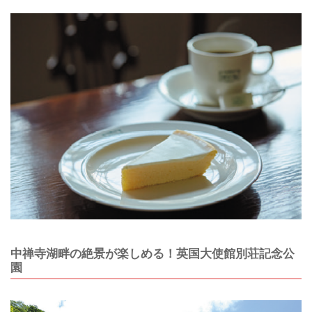
中禅寺湖畔の絶景が楽しめる！英国大使館別荘記念公
園