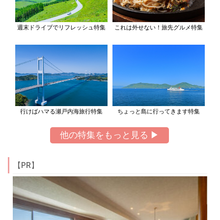
週末ドライブでリフレッシュ特集
これは外せない！旅先グルメ特集
行けばハマる瀬戸内海旅行特集
ちょっと島に行ってきます特集
他の特集をもっと見る ▶
【PR】