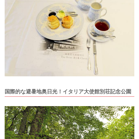
国際的な避暑地奥日光！イタリア大使館別荘記念公園