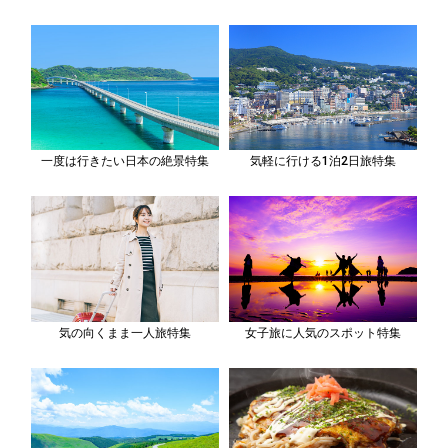
一度は行きたい日本の絶景特集
気軽に行ける1泊2日旅特集
気の向くまま一人旅特集
女子旅に人気のスポット特集