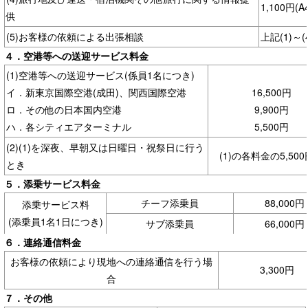
1,100円
供
(5)お客様の依頼による出張相談
上記(1)～
４．空港等への送迎サービス料金
(1)空港等への送迎サービス(係員1名につき)
イ．新東京国際空港(成田)、関西国際空港
16,500円
ロ．その他の日本国内空港
9,900円
ハ．各シティエアターミナル
5,500円
(2)(1)を深夜、早朝又は日曜日・祝祭日に行う
(1)の各料金の5,50
とき
５．添乗サービス料金
チーフ添乗員
88,000円
添乗サービス料
(添乗員1名1日につき)
サブ添乗員
66,000円
６．連絡通信料金
お客様の依頼により現地への連絡通信を行う場
3,300円
合
７．その他