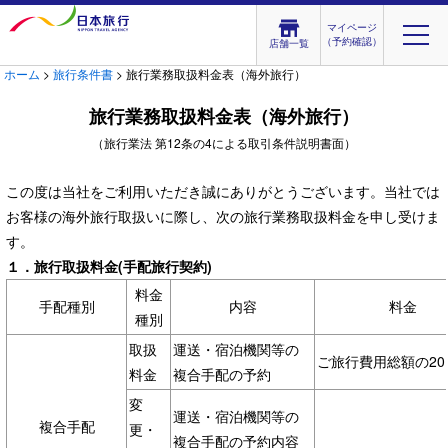
マイページ
（予約確認）
店舗一覧
ホーム
>
旅行条件書
> 旅行業務取扱料金表（海外旅行）
旅行業務取扱料金表（海外旅行）
（旅行業法 第12条の4による取引条件説明書面）
この度は当社をご利用いただき誠にありがとうございます。当社では
お客様の海外旅行取扱いに際し、次の旅行業務取扱料金を申し受けま
す。
１．旅行取扱料金(手配旅行契約)
料金
手配種別
内容
料金
種別
取扱
運送・宿泊機関等の
ご旅行費用総額の2
料金
複合手配の予約
変
運送・宿泊機関等の
複合手配
更・
複合手配の予約内容