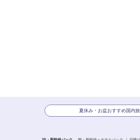
夏休み・お盆おすすめ国内旅
JR・新幹線パック
JR・新幹線＋ホテルパック
日帰り