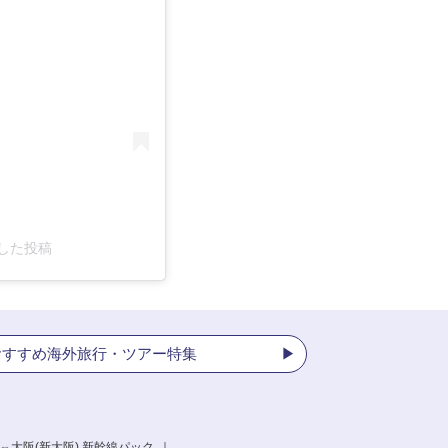
アした投稿
おすすめ海外旅行・ツアー特集
⇔大阪(新大阪) 新幹線パック