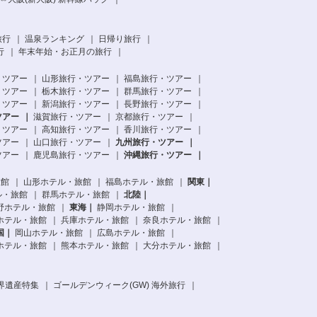
旅行
温泉ランキング
日帰り旅行
行
年末年始・お正月の旅行
・ツアー
山形旅行・ツアー
福島旅行・ツアー
・ツアー
栃木旅行・ツアー
群馬旅行・ツアー
・ツアー
新潟旅行・ツアー
長野旅行・ツアー
ツアー
滋賀旅行・ツアー
京都旅行・ツアー
・ツアー
高知旅行・ツアー
香川旅行・ツアー
ツアー
山口旅行・ツアー
九州旅行・ツアー
ツアー
鹿児島旅行・ツアー
沖縄旅行・ツアー
旅館
山形ホテル・旅館
福島ホテル・旅館
関東
ル・旅館
群馬ホテル・旅館
北陸
野ホテル・旅館
東海
静岡ホテル・旅館
ホテル・旅館
兵庫ホテル・旅館
奈良ホテル・旅館
国
岡山ホテル・旅館
広島ホテル・旅館
ホテル・旅館
熊本ホテル・旅館
大分ホテル・旅館
界遺産特集
ゴールデンウィーク(GW) 海外旅行