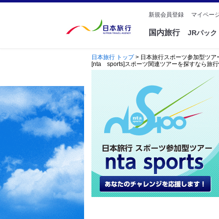
新規会員登録
マイページ
国内旅行
JRパッ
日本旅行 トップ
> 日本旅行スポーツ参加型ツアー nt
[nta sports]スポーツ関連ツアーを探すな