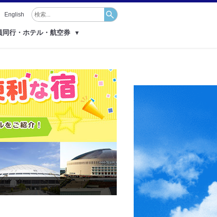
English
員同行・ホテル・航空券
▼