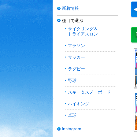
新着情報
種目で選ぶ
サイクリング＆
トライアスロン
マラソン
サッカー
ラグビー
野球
スキー＆スノーボード
ハイキング
卓球
Instagram