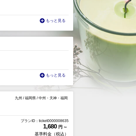
もっと見る
もっと見る
九州
/
福岡県
/
中州・天神・福岡
プランID：ticket0000008635
1,680
円 ～
基準料金（税込）