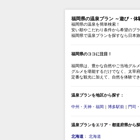
福岡県の温泉プラン ～遊び・体
福岡県の温泉を簡単検索！
安い順やこだわり条件から希望のプ
福岡県で温泉プランを探すなら日本
福岡県のココに注目！
福岡県は、豊かな自然やご当地グル
グルメを堪能するだけでなく、太宰
定番な観光に加えて、自然を体験で
温泉プランを地区から探す：
中州・天神・福岡
｜
博多駅前
｜
門司
温泉プランをエリア・都道府県から
北海道
：
北海道