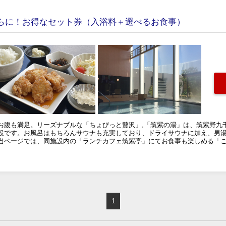
さらに！お得なセット券（入浴料＋選べるお食事）
お腹も満足。リーズナブルな「ちょびっと贅沢」,「筑紫の湯」は、筑紫野九
設です。お風呂はもちろんサウナも充実しており、ドライサウナに加え、男
当ページでは、同施設内の「ランチカフェ筑紫亭」にてお食事も楽しめる「
1