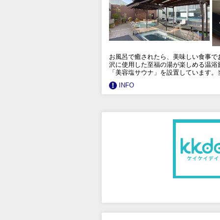
お風呂で癒されたら、美味しい食事で
沢に使用した至福の湯が楽しめる温浴
「美容塩サウナ」を設置しています。
INFO