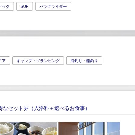
ヤック
SUP
パラグライダー
ドア
キャンプ・グランピング
海釣り・船釣り
お得なセット券（入浴料＋選べるお食事）