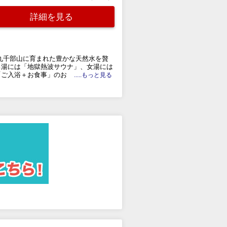
詳細を見る
九千部山に育まれた豊かな天然水を贅
男湯には「地獄熱波サウナ」、女湯には
「ご入浴＋お食事」のお
.....もっと見る