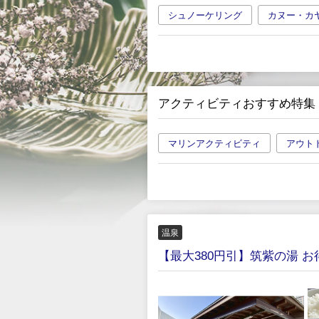
シュノーケリング
カヌー・カ
アクティビティおすすめ特集
マリンアクティビティ
アウト
温泉
【最大380円引】筑紫の湯 