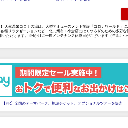
喫！,天然温泉コロナの湯は、大型アミューズメント施設「コロナワールド」
、各種リラクゼーションなど、北九州市・小倉店にはくつろぎのための多彩な
用いただけます。※4か月に一度メンテナンス休館日がございます（年3回・
【PR】全国のテーマパーク、施設チケット、オプショナルツアーを販売！