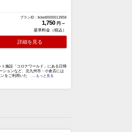
プランID：ticket0000013958
1,750
円 ～
基準料金（税込）
詳細を見る
メント施設「コロナワールド」にある日帰
ーションなど、北九州市・小倉店には
ポンをご利用いた
.....もっと見る