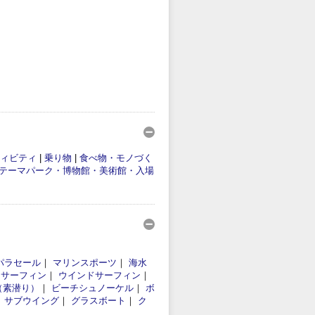
ィビティ
|
乗り物
|
食べ物・モノづく
テーマパーク・博物館・美術館・入場
パラセール
｜
マリンスポーツ
｜
海水
｜
サーフィン
｜
ウインドサーフィン
｜
（素潜り）
｜
ビーチシュノーケル
｜
ボ
｜
サブウイング
｜
グラスボート
｜
ク