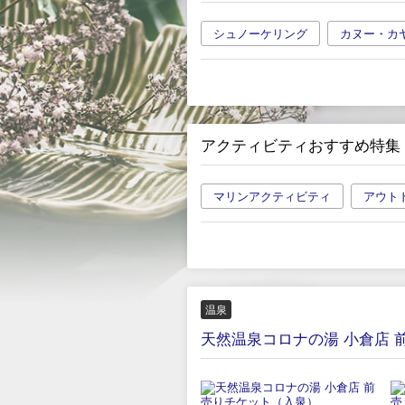
シュノーケリング
カヌー・カ
アクティビティおすすめ特集
マリンアクティビティ
アウト
温泉
天然温泉コロナの湯 小倉店 