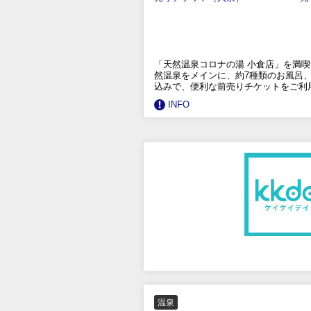
「天然温泉コロナの湯 小倉店」を満
然温泉をメインに、約7種類のお風呂
込みで、便利な前売りチケットをご利
INFO
温泉