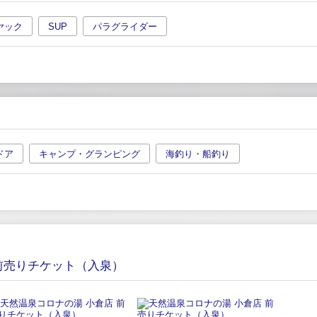
ヤック
SUP
パラグライダー
ドア
キャンプ・グランピング
海釣り・船釣り
前売りチケット（入泉）