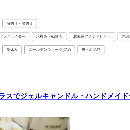
海釣り・船釣り
パラグライダー
水族館・動物園
北海道アクティビティ
沖縄
夏休み
ゴールデンウィーク(GW)
桜・お花見
グラスでジェルキャンドル・ハンドメイド