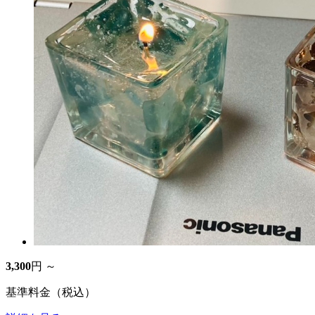
3,300
円 ～
基準料金（税込）