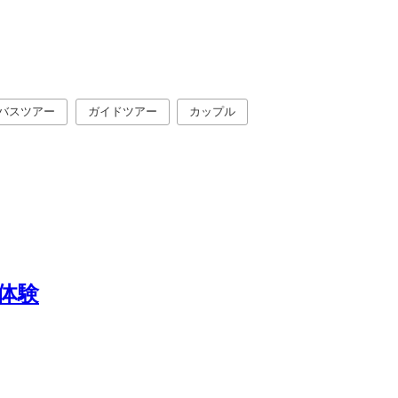
バスツアー
ガイドツアー
カップル
体験