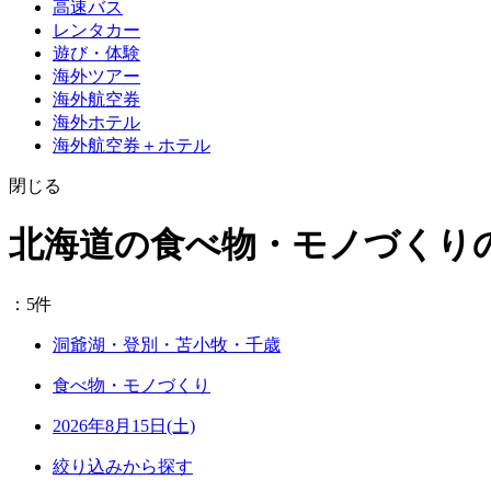
高速バス
レンタカー
遊び・体験
海外ツアー
海外航空券
海外ホテル
海外航空券＋ホテル
閉じる
北海道の食べ物・モノづくり
：5件
洞爺湖・登別・苫小牧・千歳
食べ物・モノづくり
2026年8月15日(土)
絞り込みから探す