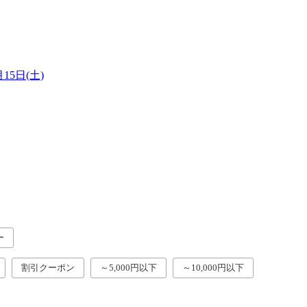
月15日(土)
ー
割引クーポン
～5,000円以下
～10,000円以下