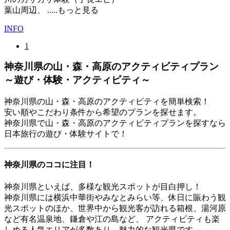
葉山周辺、
.....もっと見る
INFO
1
神奈川県の山・森・高原のアクティビティプラン
～遊び・体験・アクティビティ～
神奈川県の山・森・高原のアクティビティを簡単検索！
安い順やこだわり条件から希望のプランを探せます。
神奈川県で山・森・高原のアクティビティプランを探すなら
日本旅行の遊び・体験サイトで！
神奈川県のココに注目！
神奈川県といえば、多様な観光スポットが目白押し！
神奈川県には横浜中華街やみなとみらい等、休日に賑わう観
光スポットのほか、世界中から観光客が訪れる箱根、湯河原
など有名温泉地、鎌倉や江の島など、 アクティビティも楽
しめる人気エリアが多数あり、魅力的な観光県です。