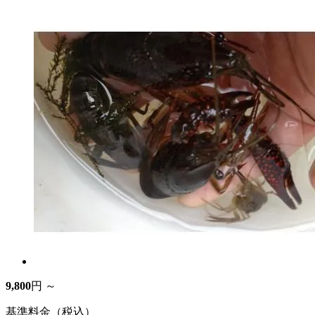
9,800
円 ～
基準料金（税込）