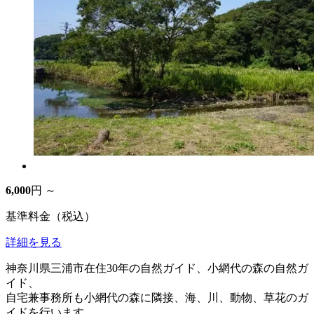
6,000
円 ～
基準料金（税込）
詳細を見る
神奈川県三浦市在住30年の自然ガイド、小網代の森の自然ガ
イド、
自宅兼事務所も小網代の森に隣接、海、川、動物、草花のガ
イドを行います。