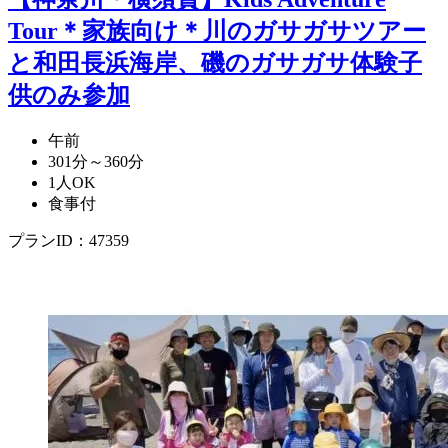
Tour＊家族向け＊川のガサガサツアー
と和田長浜海岸、磯のガサガサ体験子
供のみ参加
午前
301分～360分
1人OK
食事付
プランID：47359