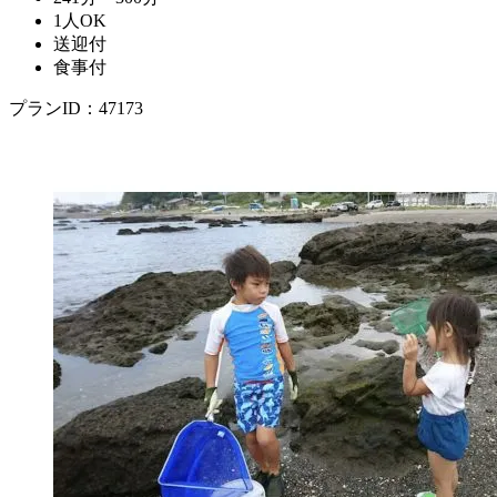
1人OK
送迎付
食事付
プランID：47173