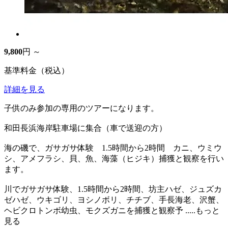
9,800
円 ～
基準料金（税込）
詳細を見る
子供のみ参加の専用のツアーになります。
和田長浜海岸駐車場に集合（車で送迎の方）
海の磯で、ガサガサ体験 1.5時間から2時間 カニ、ウミウ
シ、アメフラシ、貝、魚、海藻（ヒジキ）捕獲と観察を行い
ます。
川でガサガサ体験、1.5時間から2時間、坊主ハゼ、ジュズカ
ゼハゼ、ウキゴリ、ヨシノボリ、チチブ、手長海老、沢蟹、
ヘビクロトンボ幼虫、モクズガニを捕獲と観察予
.....もっと
見る