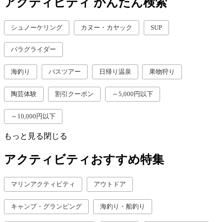
アクティビティ かんたん検索
シュノーケリング
カヌー・カヤック
SUP
パラグライダー
海釣り
バスツアー
日帰り温泉
果物狩り
陶芸体験
割引クーポン
～5,000円以下
～10,000円以下
もっと見る
閉じる
アクティビティおすすめ特集
マリンアクティビティ
アウトドア
キャンプ・グランピング
海釣り・船釣り