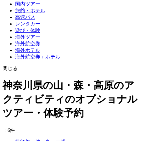
国内ツアー
旅館・ホテル
高速バス
レンタカー
遊び・体験
海外ツアー
海外航空券
海外ホテル
海外航空券＋ホテル
閉じる
神奈川県の山・森・高原のア
クティビティのオプショナル
ツアー・体験予約
：6件