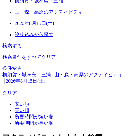
横須賀・城ヶ島・三浦
山・森・高原のアクティビティ
2026年8月15日(土)
絞り込みから探す
検索する
検索条件をすべてクリア
条件変更
横須賀・城ヶ島・三浦
│
山・森・高原のアクティビティ
│
2026年8月15日(土)
クリア
安い順
高い順
所要時間が短い順
所要時間が長い順