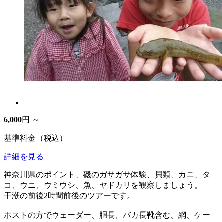
6,000
円 ～
基準料金（税込）
詳細を見る
神奈川県のポイント、磯のガサガサ体験、貝類、カニ、タ
コ、ウニ、ウミウシ、魚、ヤドカリを観察しましょう。
干潮の前後2時間前後のツアーです。
ホストの方でウェーダー、胴長、バカ長靴含む、網、ケー