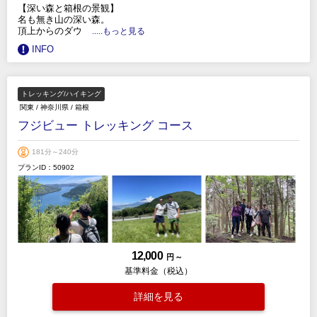
【深い森と箱根の景観】
名も無き山の深い森。
頂上からのダウ
.....もっと見る
INFO
トレッキング/ハイキング
関東
/
神奈川県
/
箱根
フジビュー トレッキング コース
181分～240分
プランID：50902
12,000
円 ～
基準料金（税込）
詳細を見る