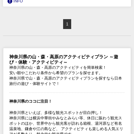
INFO
1
神奈川県の山・森・高原のアクティビティプラン ～遊
び・体験・アクティビティ～
神奈川県の山・森・高原のアクティビティを簡単検索！
安い順やこだわり条件から希望のプランを探せます。
神奈川県で山・森・高原のアクティビティプランを探すなら日本
旅行の遊び・体験サイトで！
神奈川県のココに注目！
神奈川県といえば、多様な観光スポットが目白押し！
神奈川県には横浜中華街やみなとみらい等、休日に賑わう観光ス
ポットのほか、世界中から観光客が訪れる箱根、湯河原など有名
温泉地、鎌倉や江の島など、 アクティビティも楽しめる人気エリ