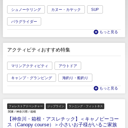
シュノーケリング
カヌー・カヤック
SUP
パラグライダー
もっと見る
アクティビティおすすめ特集
マリンアクティビティ
アウトドア
キャンプ・グランピング
海釣り・船釣り
もっと見る
フォレストアドベンチャー
ジップライン
ランニング・フィットネス
関東
/
神奈川県
/
箱根
【神奈川・箱根・アスレチック】＜キャノピーコー
ス（Canopy course）＞小さいお子様がいるご家族