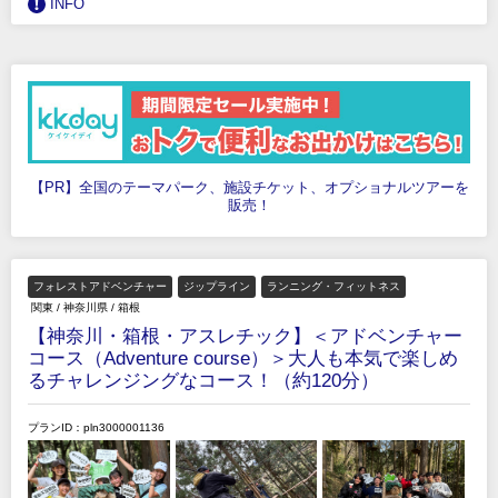
INFO
【PR】全国のテーマパーク、施設チケット、オプショナルツアーを
販売！
フォレストアドベンチャー
ジップライン
ランニング・フィットネス
関東
/
神奈川県
/
箱根
【神奈川・箱根・アスレチック】＜アドベンチャー
コース（Adventure course）＞大人も本気で楽しめ
るチャレンジングなコース！（約120分）
プランID：pln3000001136