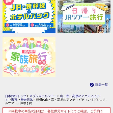
特集一覧
日本旅行トップ
>
オプショナルツアー
>
山・森・高原のアクティビテ
ィ
>
関東
>
神奈川県
>
箱根の山・森・高原のアクティビティのオプショナ
ルツアー・体験予約
※掲載中の商品の詳細は、各提供元サイトにてご確認、ご予約く