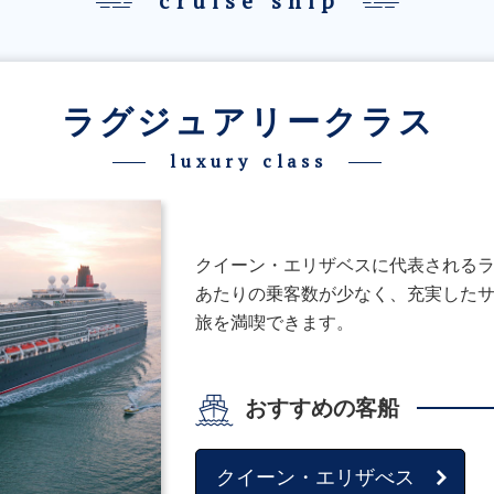
cruise ship
ラグジュアリークラス
luxury class
クイーン・エリザベスに代表されるラ
あたりの乗客数が少なく、充実した
旅を満喫できます。
おすすめの客船
クイーン・エリザべス