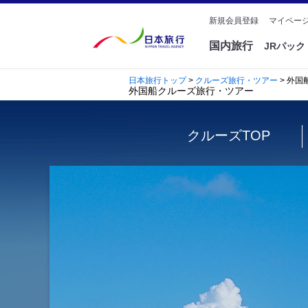
新規会員登録
マイページ
国内旅行
JRパッ
日本旅行トップ
>
クルーズ旅行・ツアー
> 外
外国船クルーズ旅行・ツアー
クルーズTOP