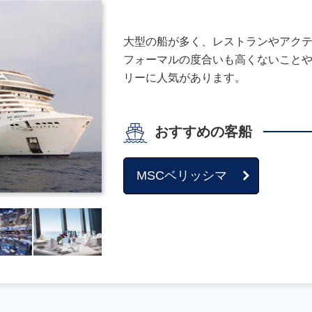
大型の船が多く、レストランやアク
フォーマルの度合いも高くないこと
リーに人気があります。
おすすめの客船
MSCベリッシマ