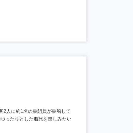
客2人に約1名の乗組員が乗船して
でゆったりとした船旅を楽しみたい