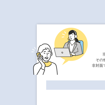
その
非対面