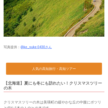
写真提供：
@ke_suke.0430さん
人気の高知旅行・高知ツアー
【北海道】夏にも冬にも訪れたい！クリスマスツリー
の木
クリスマスツリーの木は美瑛町の緩やかな丘の中腹にポツリ