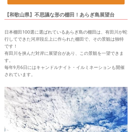
【和歌山県】不思議な形の棚田！あらぎ島展望台
日本棚田100選に選ばれているあらぎ島の棚田は、有田川が蛇
行してできた河岸段丘上に作られた棚田で、その景観は独特
です！
有田川を挟んだ対岸に展望台があり、この景観を一望できま
す。
毎年9月6日にはキャンドルナイト・イルミネーションも開催
されています。