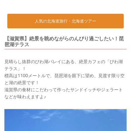
人気の北海道旅行・北海道ツアー
【滋賀県】絶景を眺めながらのんびり過ごしたい！琵
琶湖テラス
見晴らし抜群のびわ湖バレイにある、絶景カフェの「びわ湖
テラス」！
標高は1100メートルで、琵琶湖を眼下に望め、見渡す限り空
と湖の絶景です！
滋賀県の食材にこだわって作ったサンドイッチやジェラート
などが味わえますよ♪