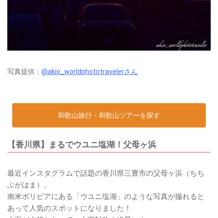
写真提供：
@akio_worldphototravelerさん
和歌山旅行・和歌山ツアーを探す
【香川県】まるでウユニ塩湖！父母ヶ浜
最近インスタグラムで話題の香川県三豊市の父母ヶ浜（ちち
ぶがはま）。
南米ボリビアにある「ウユニ塩湖」のような写真が撮れると
あって人気のスポットになりました！