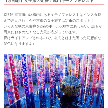
【京都府】女子旅の定番！嵐山キモノフォレスト
京都の嵐電嵐山駅構内にあるキモノフォレストはインスタ映
えで注目され、今や京都の女子旅では定番のスポット！
いろんな柄の京友禅を2mのポール600本にあしらい、誰もが
写真におさめたくなる光景が広がっています。
夜はライトアップされるので、昼間とはまた違った幻想的な
景色になりますよ♪