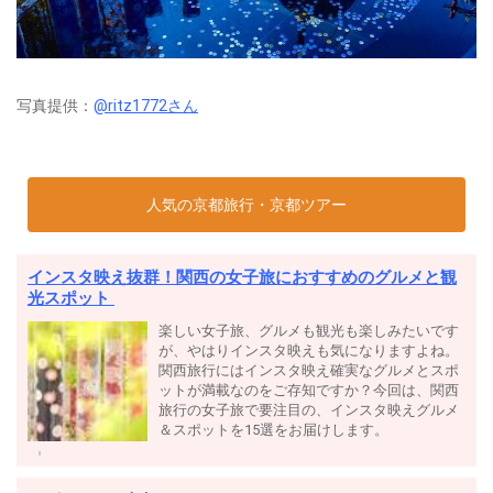
写真提供：
@ritz1772さん
人気の京都旅行・京都ツアー
インスタ映え抜群！関西の女子旅におすすめのグルメと観
光スポット
楽しい女子旅、グルメも観光も楽しみたいです
が、やはりインスタ映えも気になりますよね。
関西旅行にはインスタ映え確実なグルメとスポ
ットが満載なのをご存知ですか？今回は、関西
旅行の女子旅で要注目の、インスタ映えグルメ
＆スポットを15選をお届けします。