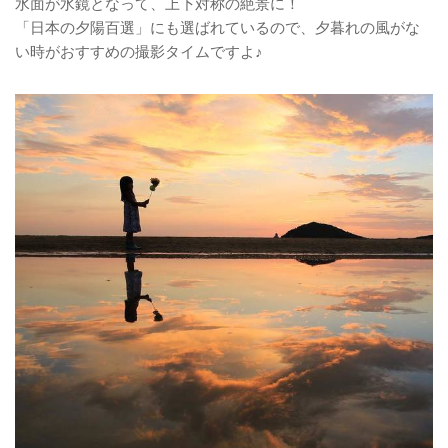
水面が水鏡となって、上下対称の絶景に！
「日本の夕陽百選」にも選ばれているので、夕暮れの風がな
い時がおすすめの撮影タイムですよ♪