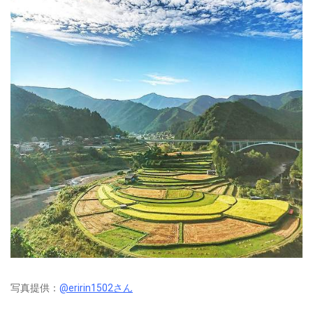
写真提供：
@eririn1502さん