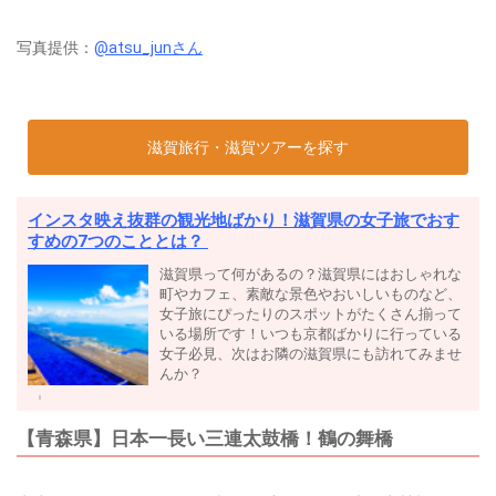
写真提供：
@atsu_junさん
滋賀旅行・滋賀ツアーを探す
インスタ映え抜群の観光地ばかり！滋賀県の女子旅でおす
すめの7つのこととは？
滋賀県って何があるの？滋賀県にはおしゃれな
町やカフェ、素敵な景色やおいしいものなど、
女子旅にぴったりのスポットがたくさん揃って
いる場所です！いつも京都ばかりに行っている
女子必見、次はお隣の滋賀県にも訪れてみませ
んか？
【青森県】日本一長い三連太鼓橋！鶴の舞橋