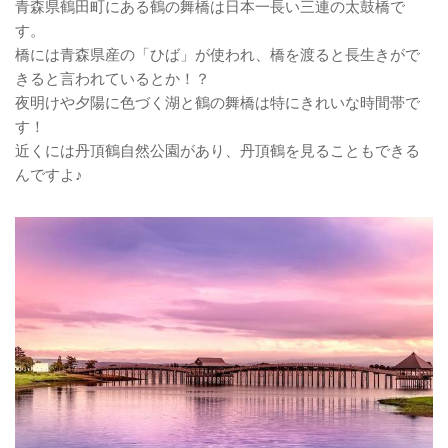
青森県鶴田町にある鶴の舞橋は日本一長い三連の太鼓橋で
す。
橋には青森県産の「ひば」が使われ、橋を渡ると長生きがで
きると言われているとか！？
夜明けや夕陽に色づく湖と鶴の舞橋は特にきれいな時間帯で
す！
近くには丹頂鶴自然公園があり、丹頂鶴を見ることもできる
んですよ♪