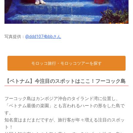
写真提供：
@ddd1074bbbさん
モロッコ旅行・モロッコツアーを探す
【ベトナム】今注目のスポットはここ！フーコック島
フーコック島はカンボジア沖合のタイランド湾に位置し、
「ベトナム最後の楽園」とも言われるハートの形をした島で
す。
知名度はまだまだですが、旅行客が年々増える注目のスポッ
ト！