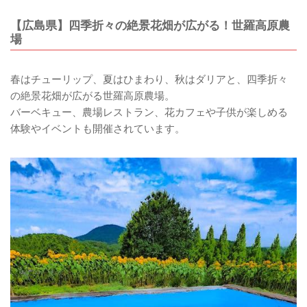
【広島県】四季折々の絶景花畑が広がる！世羅高原農
場
春はチューリップ、夏はひまわり、秋はダリアと、四季折々
の絶景花畑が広がる世羅高原農場。
バーベキュー、農場レストラン、花カフェや子供が楽しめる
体験やイベントも開催されています。