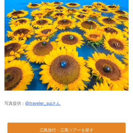
写真提供：
@traveler_suiさん
広島旅行・広島ツアーを探す