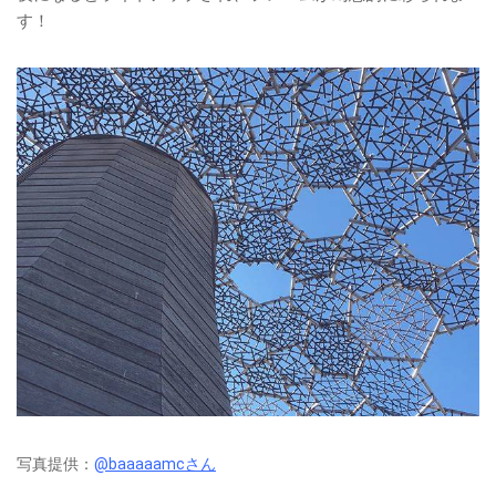
す！
写真提供：
@baaaaamcさん