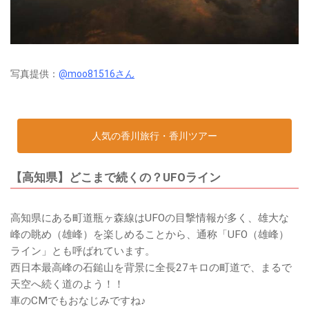
写真提供：
@moo81516さん
人気の香川旅行・香川ツアー
【高知県】どこまで続くの？UFOライン
高知県にある町道瓶ヶ森線はUFOの目撃情報が多く、雄大な
峰の眺め（雄峰）を楽しめることから、通称「UFO（雄峰）
ライン」とも呼ばれています。
西日本最高峰の石鎚山を背景に全長27キロの町道で、まるで
天空へ続く道のよう！！
車のCMでもおなじみですね♪