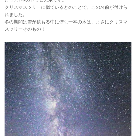
と佇む1本のトウヒの木です。
クリスマスツリーに似ているとのことで、この名前が付けら
れました。
冬の期間は雪が積もる中に佇む一本の木は、まさにクリスマ
スツリーそのもの！