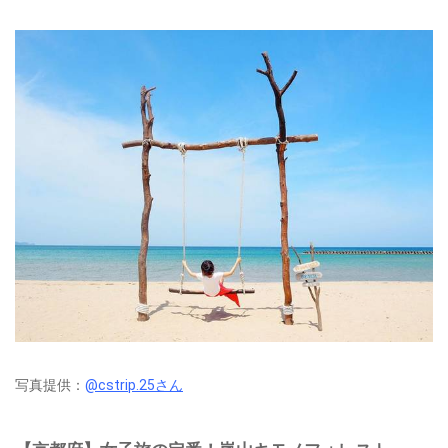
写真提供：
@cstrip.25さん