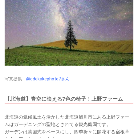
写真提供：
@odekakephoto7さん
【北海道】青空に映える7色の椅子！上野ファーム
北海道の気候風土を活かした北海道旭川市にある上野ファー
ムはガーデニングの聖地とされてる観光庭園です。
ガーデンは英国式をベースにし、四季折々に開花する宿根草