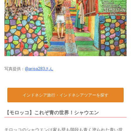
写真提供：
@arisa283さん
インドネシア旅行・インドネシアツアーを探す
【モロッコ】これぞ青の世界！シャウエン
モロッコのシャウエンは家も壁も階段も青く塗られた青い世