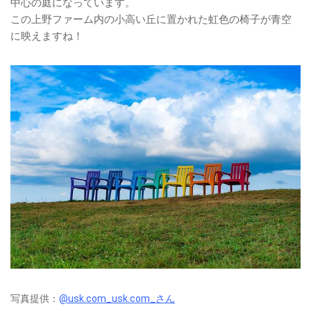
中心の庭になっています。
この上野ファーム内の小高い丘に置かれた虹色の椅子が青空
に映えますね！
写真提供：
@usk.com_usk.com_さん