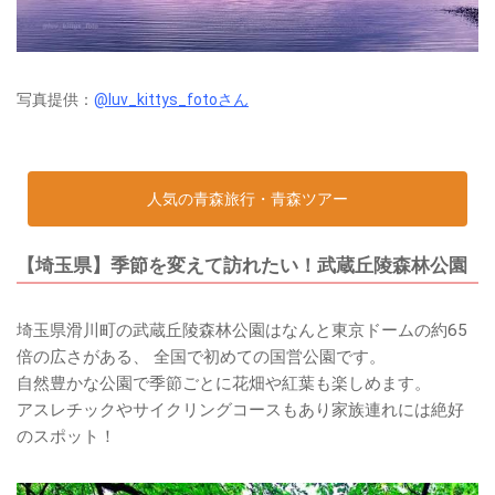
写真提供：
@luv_kittys_fotoさん
人気の青森旅行・青森ツアー
【埼玉県】季節を変えて訪れたい！武蔵丘陵森林公園
埼玉県滑川町の武蔵丘陵森林公園はなんと東京ドームの約65
倍の広さがある、 全国で初めての国営公園です。
自然豊かな公園で季節ごとに花畑や紅葉も楽しめます。
アスレチックやサイクリングコースもあり家族連れには絶好
のスポット！