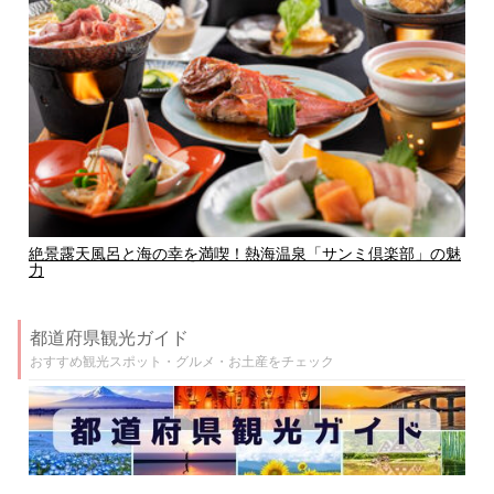
絶景露天風呂と海の幸を満喫！熱海温泉「サンミ倶楽部」の魅
力
都道府県観光ガイド
おすすめ観光スポット・グルメ・お土産をチェック