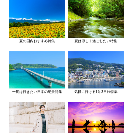
夏の国内おすすめ特集
夏は涼しく過ごしたい特集
一度は行きたい日本の絶景特集
気軽に行ける1泊2日旅特集