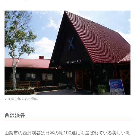
via
photo by author
西沢渓谷
山梨市の西沢渓谷は日本の滝100選にも選ばれている美しい滝