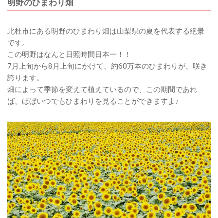
明野のひまわり畑
北杜市にある明野のひまわり畑は山梨県の夏を代表する絶景
です。
この明野はなんと日照時間日本一！！
7月上旬から8月上旬にかけて、約60万本のひまわりが、咲き
誇ります。
畑によって季節を変えて植えているので、この期間であれ
ば、ほぼいつでもひまわりを見ることができますよ♪