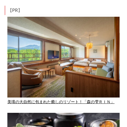
【PR】
美瑛の大自然に包まれた癒しのリゾート！「森の雫ＲＩＮ」