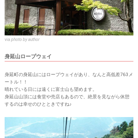
via
photo by author
身延山ロープウェイ
身延町の身延山にはロープウェイがあり、なんと高低差763メ
ートル！！
晴れている日には遠くに富士山も望めます。
身延山山頂には食堂や売店もあるので、絶景を見ながら休憩
するのは幸せのひとときですね♪