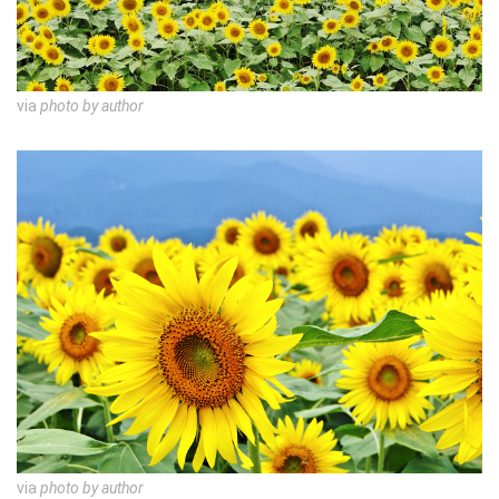
via
photo by author
via
photo by author