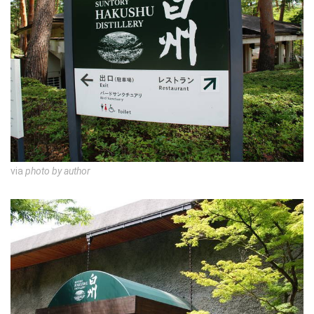
via
photo by author