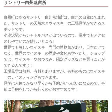
サントリー白州蒸留所
白州町にあるサントリー白州蒸溜所は、白州の自然に包まれ
た、サントリーの天然水とウィスキーの工場見学ができるス
ポットです。
小淵沢駅からシャトルバスが出ているので、電車でもアクセ
スしやすいのが嬉しいところ♪
世界でも珍しいウイスキー専門の博物館があり、日本だけで
なく、世界のウイスキーの歴史や文化も学べたり、ショップ
では、ウイスキーやおつまみ、限定グッズなどを買うことが
できるんですよ！
工場見学は無料、有料とありますが、有料のものはウイスキ
ーのテイスティングもできます。
見学は人気でかなり早くから予約がいっぱいになるので、事
前に予約をしてから行くのがおすすめです！