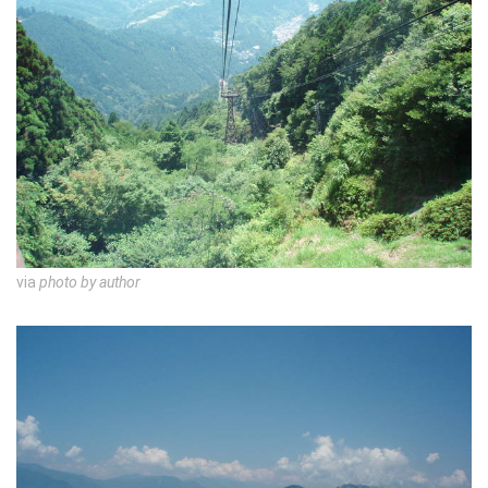
via
photo by author