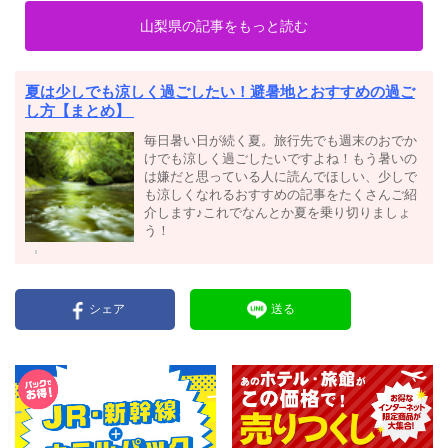
山梨県の記事をもっと読む
夏は少しでも涼しく過ごしたい！避暑地とおすすめの過ご
し方【まとめ】
毎日暑い日が続く夏。旅行先でも週末のおでか
けでも涼しく過ごしたいですよね！もう暑いの
は嫌だと思っている人に読んでほしい、少しで
も涼しくなれるおすすめの記事をたくさんご紹
介します♪これでなんとか夏を乗り切りましょ
う！
シェア
送る