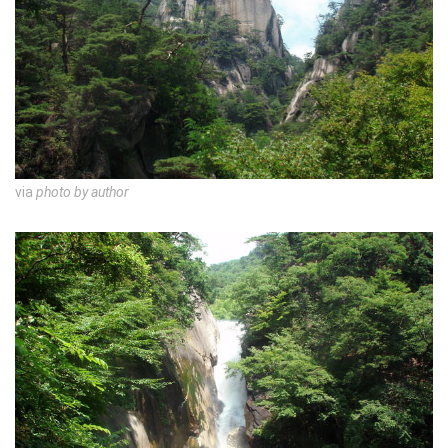
via
photo by author