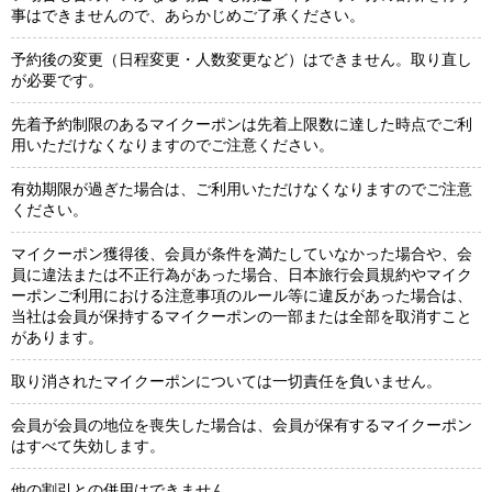
事はできませんので、あらかじめご了承ください。
予約後の変更（日程変更・人数変更など）はできません。取り直し
が必要です。
先着予約制限のあるマイクーポンは先着上限数に達した時点でご利
用いただけなくなりますのでご注意ください。
有効期限が過ぎた場合は、ご利用いただけなくなりますのでご注意
ください。
マイクーポン獲得後、会員が条件を満たしていなかった場合や、会
員に違法または不正行為があった場合、日本旅行会員規約やマイク
ーポンご利用における注意事項のルール等に違反があった場合は、
当社は会員が保持するマイクーポンの一部または全部を取消すこと
があります。
取り消されたマイクーポンについては一切責任を負いません。
会員が会員の地位を喪失した場合は、会員が保有するマイクーポン
はすべて失効します。
他の割引との併用はできません。