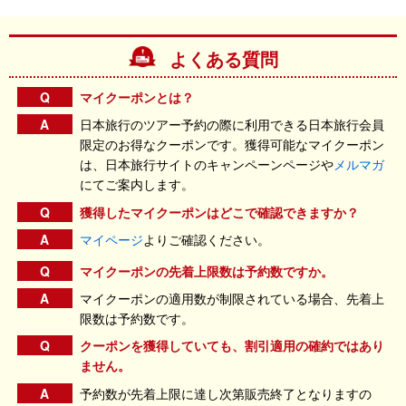
よくある質問
Q
マイクーポンとは？
A
日本旅行のツアー予約の際に利用できる日本旅行会員
限定のお得なクーポンです。獲得可能なマイクーポン
は、日本旅行サイトのキャンペーンページや
メルマガ
にてご案内します。
Q
獲得したマイクーポンはどこで確認できますか？
A
マイページ
よりご確認ください。
Q
マイクーポンの先着上限数は予約数ですか。
A
マイクーポンの適用数が制限されている場合、先着上
限数は予約数です。
Q
クーポンを獲得していても、割引適用の確約ではあり
ません。
A
予約数が先着上限に達し次第販売終了となりますの