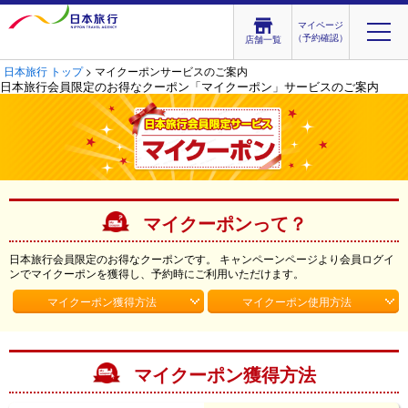
マイページ
（予約確認）
店舗一覧
日本旅行 トップ
> マイクーポンサービスのご案内
日本旅行会員限定のお得なクーポン「マイクーポン」サービスのご案内
マイクーポンって？
日本旅行会員限定のお得なクーポンです。
キャンペーンページより会員ログイ
ンでマイクーポンを獲得し、予約時にご利用いただけます。
マイクーポン獲得方法
マイクーポン使用方法
マイクーポン獲得方法