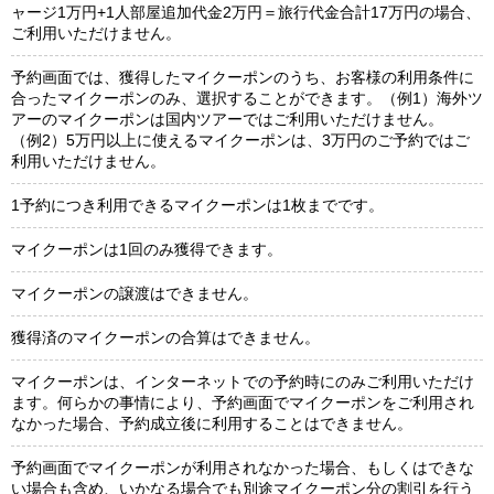
ャージ1万円+1人部屋追加代金2万円＝旅行代金合計17万円の場合、
ご利用いただけません。
予約画面では、獲得したマイクーポンのうち、お客様の利用条件に
合ったマイクーポンのみ、選択することができます。
（例1）海外ツ
アーのマイクーポンは国内ツアーではご利用いただけません。
（例2）5万円以上に使えるマイクーポンは、3万円のご予約ではご
利用いただけません。
1予約につき利用できるマイクーポンは1枚までです。
マイクーポンは1回のみ獲得できます。
マイクーポンの譲渡はできません。
獲得済のマイクーポンの合算はできません。
マイクーポンは、インターネットでの予約時にのみご利用いただけ
ます。何らかの事情により、予約画面でマイクーポンをご利用され
なかった場合、予約成立後に利用することはできません。
予約画面でマイクーポンが利用されなかった場合、もしくはできな
い場合も含め、いかなる場合でも別途マイクーポン分の割引を行う