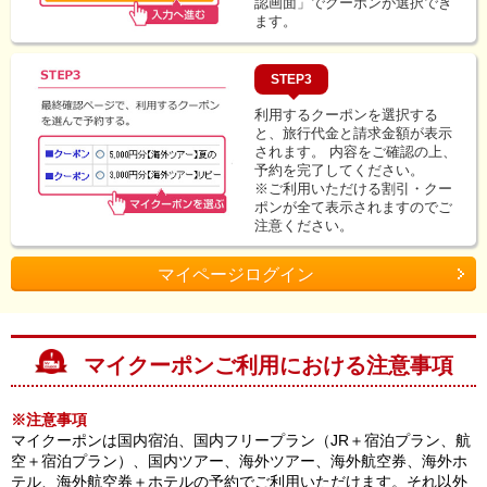
認画面」でクーポンが選択でき
ます。
STEP3
利用するクーポンを選択する
と、旅行代金と請求金額が表示
されます。
内容をご確認の上、
予約を完了してください。
※ご利用いただける割引・クー
ポンが全て表示されますのでご
注意ください。
マイページログイン
マイクーポンご利用における注意事項
※注意事項
マイクーポンは国内宿泊、国内フリープラン（JR＋宿泊プラン、航
空＋宿泊プラン）、国内ツアー、海外ツアー、海外航空券、海外ホ
テル、海外航空券＋ホテルの予約でご利用いただけます。それ以外