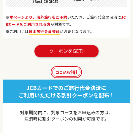
（Best CHOICE）
※
本ページより、海外旅行をご予約
いただき、ご旅行代金の決済に
JC
Bカードをご利用される方
が対象です。
※ご利用には
日本旅行会員登録
が必要となります。
クーポンをGET!
お得!
ココが
JCBカードでのご旅行代金決済に
ご利用いただける割引クーポンを配布！
対象期間内に、対象コースをお申込みの方は、
決済時に割引クーポンの利用が可能です。