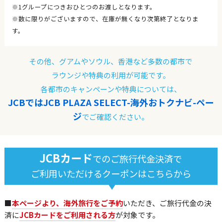
※1グループにつきおひとつのお渡しとなります。
※数に限りがございますので、在庫が無くなり次第終了となりま
す。
その他、グアムやソウル、香港など多数の都市で
ラウンジや特典の利用が可能です。
各都市のキャンペーンや特典については、
JCBではJCB PLAZA SELECT-海外おトクナビ-ペー
ジ
でご確認ください。
JCBカード
でのご旅行代金決済で
ご利用いただけるクーポンはこちらから
■
本ページより、海外旅行をご予約
いただき、ご旅行代金の決
済に
JCBカードをご利用される方
が対象です。