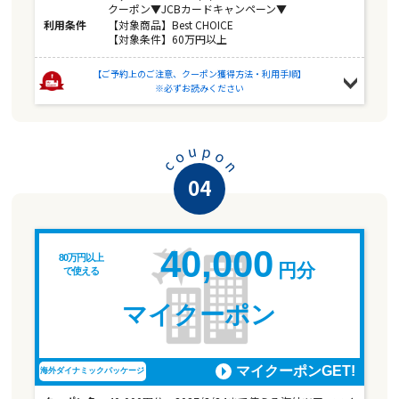
クーポン▼JCBカードキャンペーン▼
利用条件
【対象商品】Best CHOICE
【対象条件】60万円以上
【ご予約上のご注意、クーポン獲得方法・利用手順】
※必ずお読みください
u
p
o
o
n
c
04
40,000
80万円以上
円分
で使える
マイクーポン
マイクーポンGET!
海外ダイナミックパッケージ