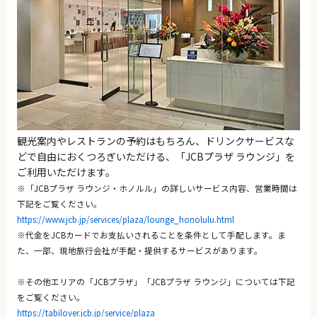
観光案内やレストランの予約はもちろん、ドリンクサービスな
どで自由におくつろぎいただける、「JCBプラザ ラウンジ」を
ご利用いただけます。
※「JCBプラザ ラウンジ・ホノルル」の詳しいサービス内容、営業時間は
下記をご覧ください。
https://www.jcb.jp/services/plaza/lounge_honolulu.html
※代金をJCBカードでお支払いされることを条件として手配します。ま
た、一部、現地旅行会社が手配・提供するサービスがあります。
※その他エリアの「JCBプラザ」「JCBプラザ ラウンジ」については下記
をご覧ください。
https://tabilover.jcb.jp/service/plaza