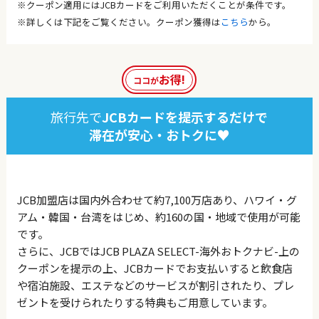
※クーポン適用にはJCBカードをご利用いただくことが条件です。
※詳しくは下記をご覧ください。クーポン獲得は
こちら
から。
お得!
ココが
旅行先で
JCBカードを提示するだけで
滞在が安心・おトクに♥
JCB加盟店は国内外合わせて約7,100万店あり、ハワイ・グ
アム・韓国・台湾をはじめ、約160の国・地域で使用が可能
です。
さらに、JCBではJCB PLAZA SELECT-海外おトクナビ-上の
クーポンを提示の上、JCBカードでお支払いすると飲食店
や宿泊施設、エステなどのサービスが割引されたり、プレ
ゼントを受けられたりする特典もご用意しています。