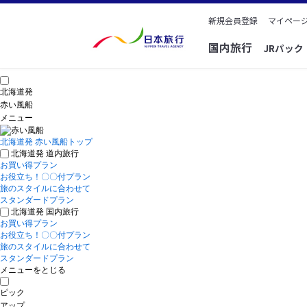
新規会員登録
マイページ
国内旅行
JRパッ
北海道発
赤い風船
メニュー
北海道発 赤い風船トップ
北海道発 道内旅行
お買い得プラン
お役立ち！〇〇付プラン
旅のスタイルに合わせて
スタンダードプラン
北海道発 国内旅行
お買い得プラン
お役立ち！〇〇付プラン
旅のスタイルに合わせて
スタンダードプラン
メニューをとじる
ピック
アップ