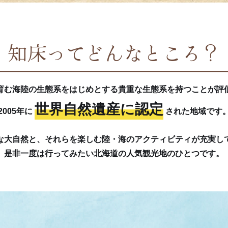
知床ってどんなところ？
育む海陸の生態系をはじめとする貴重な生態系を持つことが評
世界自然遺産に認定
2005年に
された地域です
な大自然と、それらを楽しむ陸・海のアクティビティが充実し
是非一度は行ってみたい北海道の人気観光地のひとつです。