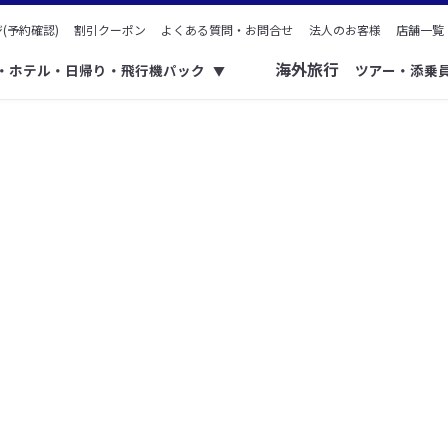
(予約確認)
割引クーポン
よくある質問・お問合せ
法人のお客様
店舗一覧
海外旅行
ク・ホテル・日帰り・飛行機パック
ツアー・添乗
▼