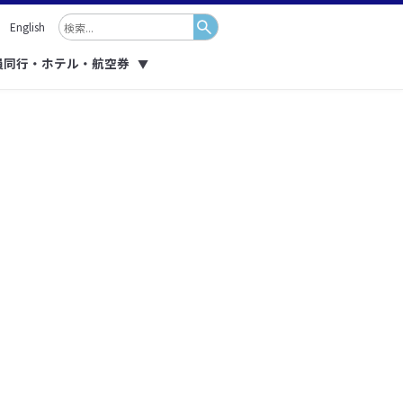
English
員同行・ホテル・航空券
▼