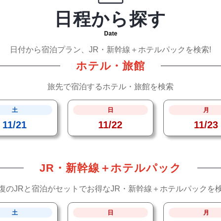
日程から探す
Date
日付から宿泊プラン、JR・新幹線＋ホテルパックを検索!
ホテル・旅館
旅先で宿泊するホテル・旅館を検索
土
日
月
11/21
11/22
11/23
JR・新幹線＋ホテルパック
復のJRと宿泊がセットでお得なJR・新幹線＋ホテルパックを
土
日
月