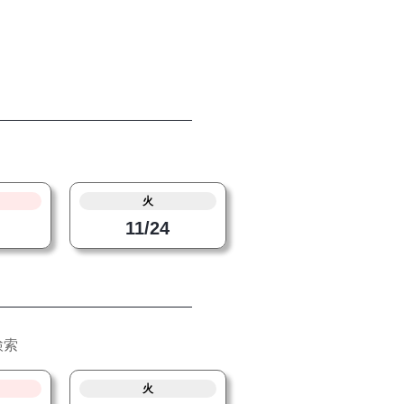
火
11/24
検索
火