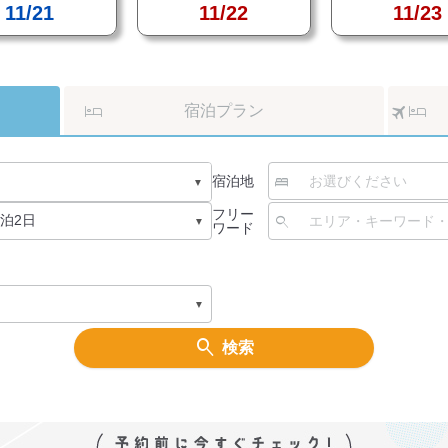
11/21
11/22
11/23
宿泊プラン
宿泊地
フリー
ワード
検索