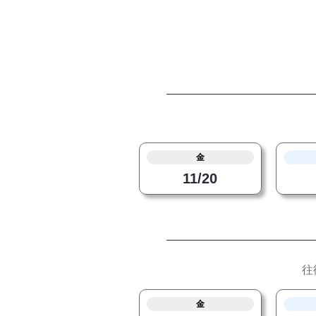
金
11/20
往
金