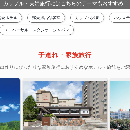
カップル・夫婦旅行にはこちらのテーマもおすすめ！
高級ホテル
露天風呂付客室
カップル温泉
ハウステ
ユニバーサル・スタジオ・ジャパン
子連れ・家族旅行
出作りにぴったりな家族旅行におすすめなホテル・旅館をご紹