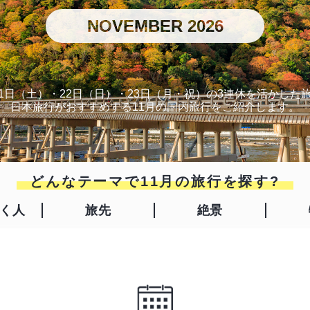
NOVEMBER 2026
は21日（土）・22日（日）・23日（月・祝）の3連休を活かし
日本旅行がおすすめする11月の国内旅行をご紹介します。
どんなテーマで11月の旅行を探す?
く人
旅先
絶景