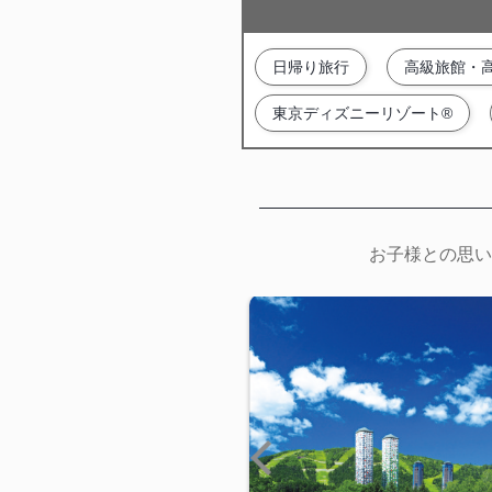
日帰り旅行
高級旅館・
東京ディズニーリゾート®
お子様との思い