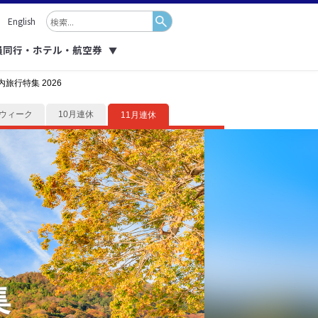
English
員同行・ホテル・航空券
▼
旅行特集 2026
ウィーク
10月連休
11月連休
集