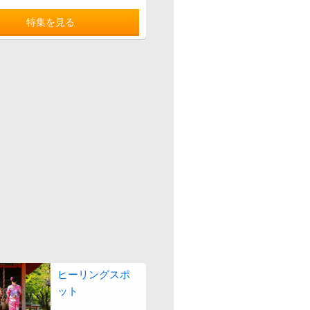
特集を見る
ヒーリングスポ
ット