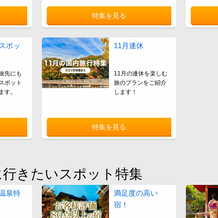
特集を見る
スポッ
11月連休
旅先にも
11月の連休を楽しむ
スポット
旅のプランをご紹介
ます。
します！
特集を見る
に行きたいスポット特集
温泉特
満足度の高い
宿！