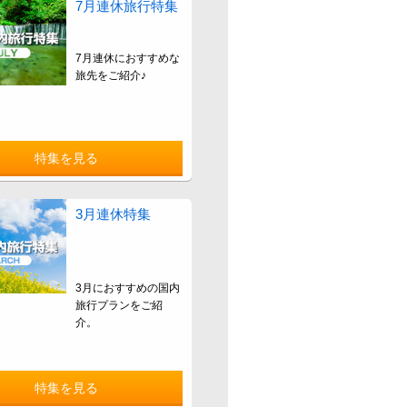
7月連休旅行特集
7月連休におすすめな
旅先をご紹介♪
特集を見る
3月連休特集
3月におすすめの国内
旅行プランをご紹
介。
特集を見る