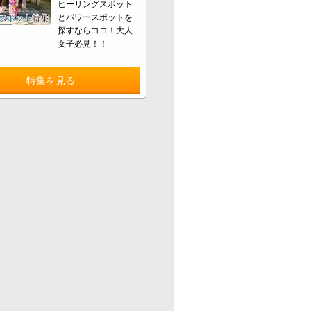
ヒーリングスポット
とパワースポットを
探すならココ！大人
女子必見！！
特集を見る