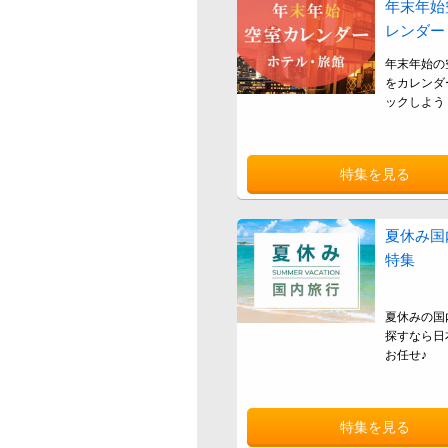
年末年始
レンダー
年末年始の
をカレンダ
ックしよう
特集を見る
夏休み国
特集
夏休みの国
探すなら日
お任せ♪
特集を見る