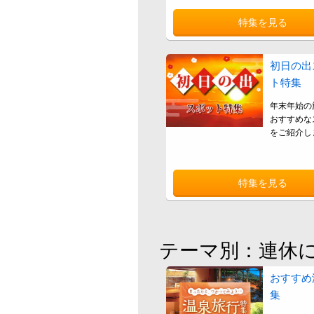
特集を見る
初日の出
ト特集
年末年始の
おすすめな
をご紹介し
特集を見る
テーマ別：連休
おすすめ
集