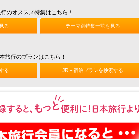
旅行のオススメ特集はこちら！
見る
テーマ別特集一覧を見る
本旅行のプランはこちら！
する
JR＋宿泊プランを検索する