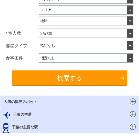
1室人数
部屋タイプ
食事条件
検索する
人気の観光スポット
千葉の空港
千葉の主要な駅