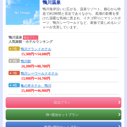
鴨川温泉
鴨川海岸沿いに広がる、温泉リゾート。都心から特
急で約2時間と至近でありながら、黒潮の影響を受
けた温暖な気候に恵まれ、イチゴ狩りにマリンスポ
ーツ、鴨川シーワールドなど、家族で楽しめるレジ
ャーが充実しています。
鴨川温泉
宿泊プラン
人気旅館・ホテルランキング
鴨川グランドホテル
15,500円〜54,600円
鴨川館
24,200円〜80,700円
鴨川シーワールドホテル
13,900円〜34,700円
亀の井ホテル 鴨川
15,400円〜46,900円
宿泊プラン
JR+宿泊セットプラン
航空+宿泊セットプラン