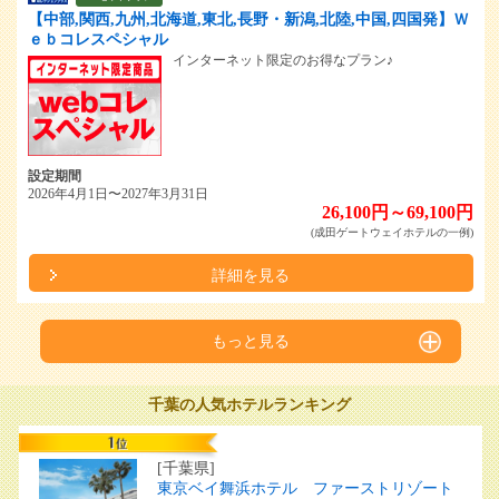
【中部,関西,九州,北海道,東北,長野・新潟,北陸,中国,四国発】Ｗ
ｅｂコレスペシャル
インターネット限定のお得なプラン♪
設定期間
2026年4月1日〜2027年3月31日
26,100円～69,100円
(成田ゲートウェイホテルの一例)
詳細を見る
もっと見る
千葉の人気ホテルランキング
[千葉県]
東京ベイ舞浜ホテル ファーストリゾート