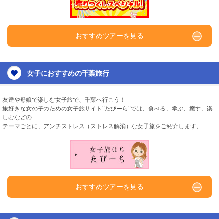
おすすめツアーを見る
女子におすすめの千葉旅行
友達や母娘で楽しむ女子旅で、千葉へ行こう！
旅好きな女の子のための女子旅サイト"たびーら"では、食べる、学ぶ、癒す、楽
しむなどの
テーマごとに、アンチストレス（ストレス解消）な女子旅をご紹介します。
おすすめツアーを見る