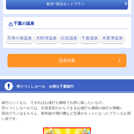
航空+宿泊セットプラン
千葉の温泉
天津小湊温泉
犬吠埼温泉
白浜温泉
千倉温泉
木更津温泉
温泉特集
売りつくしセール お得な千葉旅行
旅行にいくなら、できればお値打ち価格でお得に旅したいもの。
売りつくしセールでは、出発直前だからできるお値打ち価格の旅行が満載♪
宿泊プランはもちろん、新幹線や飛行機など交通がセットになったプランもお買
い得です。