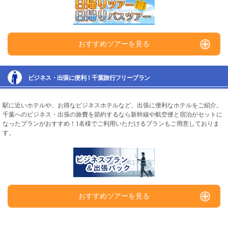
おすすめツアーを見る
ビジネス・出張に便利！千葉旅行フリープラン
駅に近いホテルや、お得なビジネスホテルなど、出張に便利なホテルをご紹介。
千葉へのビジネス・出張の旅費を節約するなら新幹線や航空便と宿泊がセットに
なったプランがおすすめ！1名様でご利用いただけるプランもご用意しておりま
す。
おすすめツアーを見る