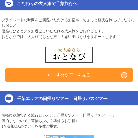
こだわりの大人旅で千葉旅行へ
プライベートな時間をご満悦いただけるお宿や、ちょっと贅沢な旅にぴったりな
お宿など、
優雅なひとときをお過ごしいただける大人旅をご紹介します。
おとなびでは、大人旅（おとな旅）の思い出づくりをサポートします。
おすすめツアーを見る
千葉エリアの日帰りツアー・日帰りバスツアー
気軽に参加できる旅行といえば、日帰りツアー・日帰りバスツアー。
宿泊しないので、荷物も少なく準備もお手軽♪
1名参加OKのツアーを多数ご用意。