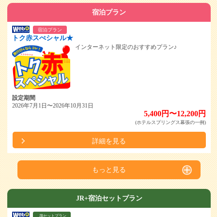
宿泊プラン
宿泊プラン
トク赤スぺシャル★
インターネット限定のおすすめプラン♪
設定期間
2026年7月1日〜2026年10月31日
5,400円〜12,200円
(ホテルスプリングス幕張の一例)
詳細を見る
もっと見る
JR+宿泊セットプラン
JRセットプラン