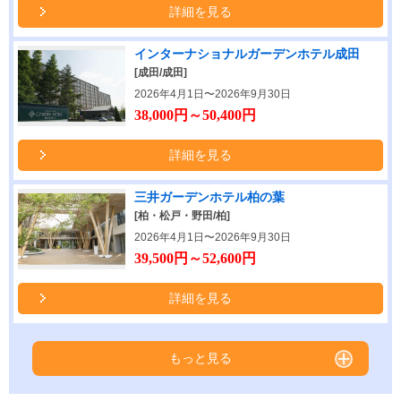
詳細を見る
インターナショナルガーデンホテル成田
[成田/成田]
2026年4月1日〜2026年9月30日
38,000円～50,400円
詳細を見る
三井ガーデンホテル柏の葉
[柏・松戸・野田/柏]
2026年4月1日〜2026年9月30日
39,500円～52,600円
詳細を見る
もっと見る