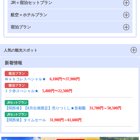
JR＋宿泊セットプラン
航空＋ホテルプラン
宿泊プラン
人気の観光スポット
新着情報
Ｗｅｂコレスペシャル★
6,100円〜37,900円
トク赤スぺシャル★
5,400円〜22,500円
【関西発】【8月出発限定】売りつくし★首都圏
31,700円～58,500円
【関西発】タイムセール
31,900円～61,600円