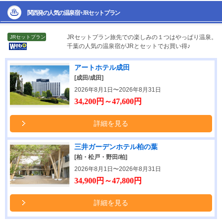
関西発の人気の温泉宿+JRセットプラン
JRセットプラン
旅先での楽しみの１つはやっぱり温泉。
JRセットプラン
千葉の人気の温泉宿がJRとセットでお買い得♪
アートホテル成田
[成田/成田]
2026年8月1日〜2026年8月31日
34,200円～47,600円
詳細を見る
三井ガーデンホテル柏の葉
[柏・松戸・野田/柏]
2026年8月1日〜2026年8月31日
34,900円～47,800円
詳細を見る