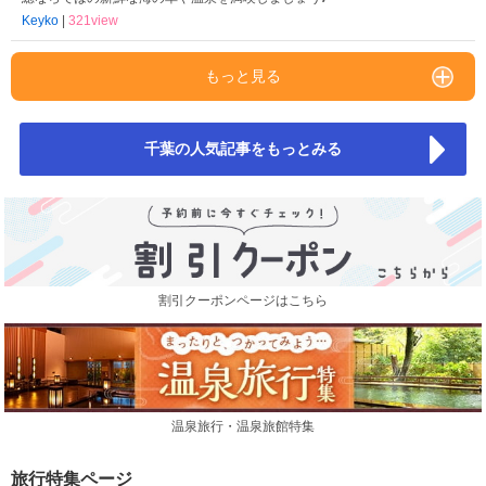
Keyko
|
321view
もっと見る
千葉の人気記事をもっとみる
割引クーポンページはこちら
温泉旅行・温泉旅館特集
旅行特集ページ