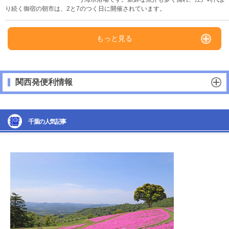
り続く御宿の朝市は、2と7のつく日に開催されています。
もっと見る
関西発便利情報
千葉の人気記事