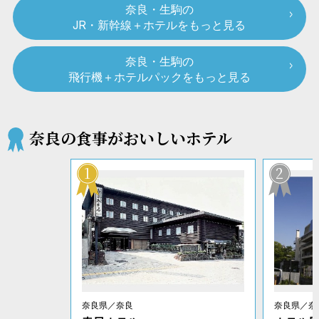
奈良・生駒の
JR・新幹線＋ホテルをもっと見る
奈良・生駒の
飛行機＋ホテルパックをもっと見る
奈良の食事がおいしいホテル
1
2
奈良県／奈良
奈良県／奈