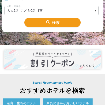
人数・部屋数
検索
Search Recommended hotels
おすすめホテルを検索
奈良・生駒のホテル
奈良の食事がおいしいホテル