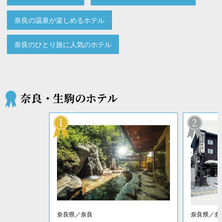
奈良の温泉が楽しめるホテル
奈良のひとり旅に人気のホテル
奈良・生駒のホテル
1
2
奈良県／奈良
奈良県／奈