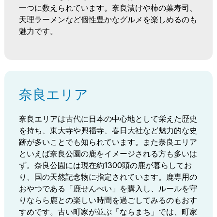
一つに数えられています。奈良漬けや柿の葉寿司、
天理ラーメンなど個性豊かなグルメを楽しめるのも
魅力です。
奈良エリア
奈良エリアは古代に日本の中心地として栄えた歴史
を持ち、東大寺や興福寺、春日大社など魅力的な史
跡が多いことでも知られています。また奈良エリア
といえば奈良公園の鹿をイメージされる方も多いは
ず。奈良公園には現在約1300頭の鹿が暮らしてお
り、国の天然記念物に指定されています。鹿専用の
おやつである「鹿せんべい」を購入し、ルールを守
りならら鹿との楽しい時間を過ごしてみるのもおす
すめです。古い町家が並ぶ「ならまち」では、町家