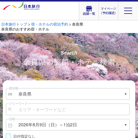
マイページ
（予約確認）
店舗一覧
日本旅行トップ
>
宿・ホテルの宿泊予約
> 奈良県
奈良県のおすすめ宿・ホテル
Search
奈良県の旅館・ホテル検索
宿泊地
フリーワード
日程
日付指定なし