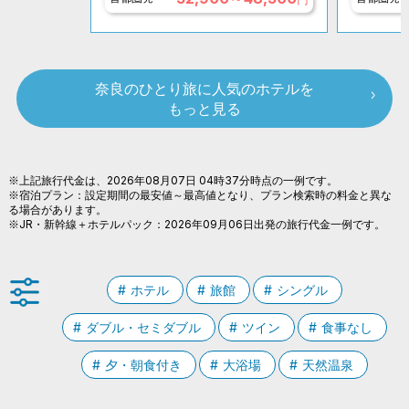
奈良のひとり旅に人気のホテルを
もっと見る
※上記旅行代金は、2026年08月07日 04時37分時点の一例です。
※宿泊プラン：設定期間の最安値～最高値となり、プラン検索時の料金と異な
る場合があります。
※JR・新幹線＋ホテルパック：2026年09月06日出発の旅行代金一例です。
ホテル
旅館
シングル
ダブル・セミダブル
ツイン
食事なし
夕・朝食付き
大浴場
天然温泉