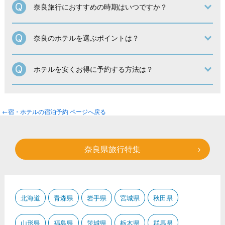
奈良旅行におすすめの時期はいつですか？
奈良のホテルを選ぶポイントは？
ホテルを安くお得に予約する方法は？
←宿・ホテルの宿泊予約 ページへ戻る
奈良県旅行特集
北海道
青森県
岩手県
宮城県
秋田県
山形県
福島県
茨城県
栃木県
群馬県