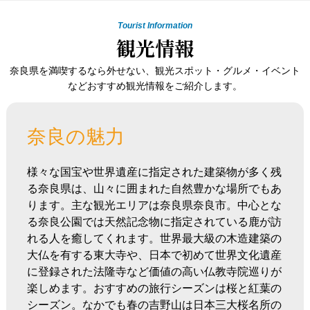
Tourist Information
観光情報
奈良県を満喫するなら外せない、観光スポット・グルメ・イベント
などおすすめ観光情報をご紹介します。
奈良の魅力
様々な国宝や世界遺産に指定された建築物が多く残
る奈良県は、山々に囲まれた自然豊かな場所でもあ
ります。主な観光エリアは奈良県奈良市。中心とな
る奈良公園では天然記念物に指定されている鹿が訪
れる人を癒してくれます。世界最大級の木造建築の
大仏を有する東大寺や、日本で初めて世界文化遺産
に登録された法隆寺など価値の高い仏教寺院巡りが
楽しめます。おすすめの旅行シーズンは桜と紅葉の
シーズン。なかでも春の吉野山は日本三大桜名所の