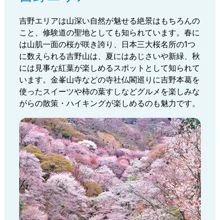
吉野エリアは山深い自然が魅せる絶景はもちろんの
こと、修験道の聖地としても知られています。春に
は山肌一面の桜が咲き誇り、日本三大桜名所の1つ
に数えられる吉野山は、夏にはあじさいや新緑、秋
には見事な紅葉が楽しめるスポットとして知られて
います。金峯山寺などの寺社仏閣巡りに吉野本葛を
使ったスイーツや柿の葉すしなどグルメを楽しみな
がらの散策・ハイキングが楽しめるのも魅力です。