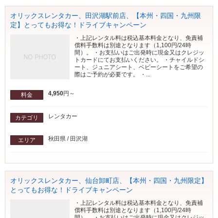
オリックスレンタカー、田沢湖駅前店、【本州・四国・九州限
定】とってもお得な！ドライブキャンペーン
・上記レンタル料は税込基本料金となり、免責補
償料手数料は別途となります（1,100円/24時
間）。 ・お支払いはご出発時に現金又はクレジッ
トカードにてお支払いください。 ・チャイルドシ
ート、ジュニアシート、ベビーシートをご希望の
際はご予約が必要です。 ・...
4,950
円～
料金
レンタカー
カテゴリ
秋田県 / 田沢湖
エリア
オリックスレンタカー、仙台卸町店、【本州・四国・九州限定】
とってもお得な！ドライブキャンペーン
・上記レンタル料は税込基本料金となり、免責補
償料手数料は別途となります（1,100円/24時
間）。 ・お支払いはご出発時に現金又はクレジッ