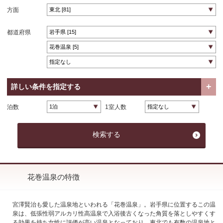
方面
都道府県
詳しい条件を指定する
泊数
1室人数
花巻温泉の特徴
宮澤賢治も愛した温泉地といわれる「花巻温泉」。岩手県に位置するこの温
泉は、低張性弱アルカリ性高温泉で入浴後古くなった角質を落としやすくす
る効果を持ち女性に評価が高い温泉となっており、東北でも有数の温泉地と