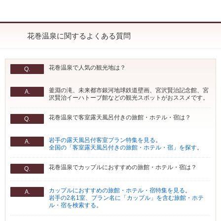
花巻温泉に関するよくある質問
花巻温泉で人気の観光地は？
Q.
釜淵の滝、未来都市銀河地球鉄道壁画、宮沢賢治記念館、宮
A.
沢賢治イーハトーブ館などの観光スポットがおススメです。
花巻温泉で客室露天風呂付きの旅館・ホテル・宿は？
Q.
岩手の露天風呂付客室プラン特集を見る
。
A.
全国の「客室露天風呂付きの旅館・ホテル・宿」を探す
。
花巻温泉でカップルにおすすめの旅館・ホテル・宿は？
Q.
カップルにおすすめの旅館・ホテル・宿特集を見る
。
A.
岩手の2名1室、プラン名に「カップル」を含む旅館・ホテ
ル・宿を検索する
。