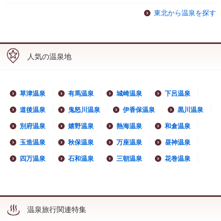
東北から温泉を探す
人気の温泉地
草津温泉
有馬温泉
城崎温泉
下呂温泉
道後温泉
鬼怒川温泉
伊香保温泉
黒川温泉
別府温泉
嬉野温泉
熱海温泉
和倉温泉
玉造温泉
秋保温泉
万座温泉
昼神温泉
四万温泉
石和温泉
三朝温泉
花巻温泉
温泉旅行関連特集