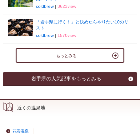
coldbrew
|
3623view
「岩手県に行く！」と決めたらやりたい10のリ
スト
coldbrew
|
1570view
もっとみる
岩手県の人気記事をもっとみる
近くの温泉地
花巻温泉