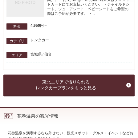
トカードにてお支払いください。 ・チャイルドシ
ート、ジュニアシート、ベビーシートをご希望の
際はご予約が必要です。 ・...
4,950
円～
料金
レンタカー
カテゴリ
宮城県 / 仙台
エリア
東北エリアで借りられる
レンタカープランをもっと見る
花巻温泉の観光情報
花巻温泉を満喫するなら外せない、観光スポット・グルメ・イベントなどお