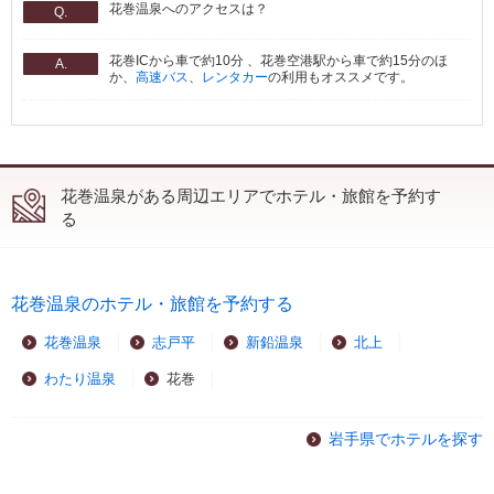
花巻温泉へのアクセスは？
Q.
花巻ICから車で約10分 、花巻空港駅から車で約15分のほ
A.
か、
高速バス
、
レンタカー
の利用もオススメです。
花巻温泉がある周辺エリアでホテル・旅館を予約す
る
花巻温泉のホテル・旅館を予約する
花巻温泉
志戸平
新鉛温泉
北上
わたり温泉
花巻
岩手県でホテルを探す