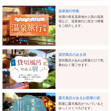
温泉旅行特集
全国の有名温泉地や人気の温泉
宿など、温泉旅行に役立つ情報
をご紹介します。
貸切風呂のある宿
貸切風呂があれば家族だけで気
兼ねなく過ごせます。
露天風呂があるお部屋の宿
部屋に露天風呂がついていると
ゆっくりくつろげます。