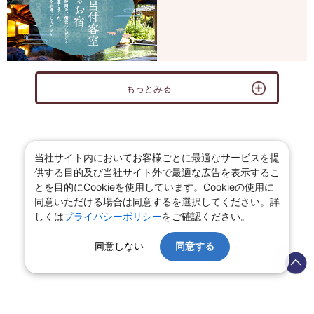
もっとみる
当社サイト内においてお客様ごとに最適なサービスを提
供する目的及び当社サイト外で最適な広告を表示するこ
とを目的にCookieを使用しています。Cookieの使用に
同意いただける場合は同意するを選択してください。詳
しくは
プライバシーポリシー
をご確認ください。
同意しない
同意する
←岩手県の旅館・ホテル ページへ戻る